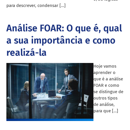
para descrever, condensar […]
Análise FOAR: O que é, qual
a sua importância e como
realizá-la
Hoje vamos
aprender o
que é a análise
FOAR e como
se distingue de
outros tipos
de análise,
para que […]