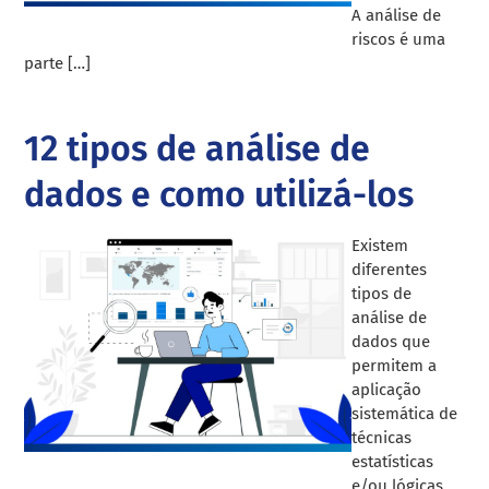
A análise de
riscos é uma
parte […]
12 tipos de análise de
dados e como utilizá-los
Existem
diferentes
tipos de
análise de
dados que
permitem a
aplicação
sistemática de
técnicas
estatísticas
e/ou lógicas