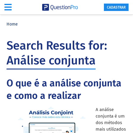
CADASTRAR
Skip
Skip
Skip
to
to
to
Home
main
primary
footer
content
sidebar
Search Results for:
Análise conjunta
O que é a análise conjunta
e como a realizar
A análise
conjunta é um
dos métodos
mais utilizados