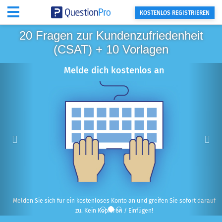
KOSTENLOS REGISTRIEREN
20 Fragen zur Kundenzufriedenheit
(CSAT) + 10 Vorlagen
Bisherige
Näc
Melde dich kostenlos an
Melden Sie sich für ein kostenloses Konto an und greifen Sie sofort darauf
zu. Kein Kopieren / Einfügen!