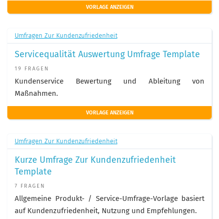
VORLAGE ANZEIGEN
Umfragen Zur Kundenzufriedenheit
Servicequalität Auswertung Umfrage Template
19 FRAGEN
Kundenservice Bewertung und Ableitung von
Maßnahmen.
VORLAGE ANZEIGEN
Umfragen Zur Kundenzufriedenheit
Kurze Umfrage Zur Kundenzufriedenheit
Template
7 FRAGEN
Allgemeine Produkt- / Service-Umfrage-Vorlage basiert
auf Kundenzufriedenheit, Nutzung und Empfehlungen.