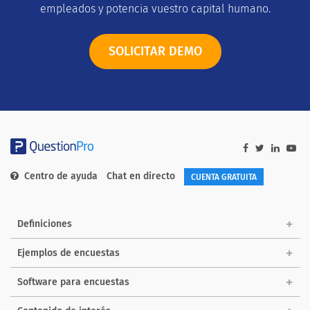
empleados y potencia vuestro capital humano.
SOLICITAR DEMO
Centro de ayuda
Chat en directo
CUENTA GRATUITA
Definiciones
Ejemplos de encuestas
Software para encuestas