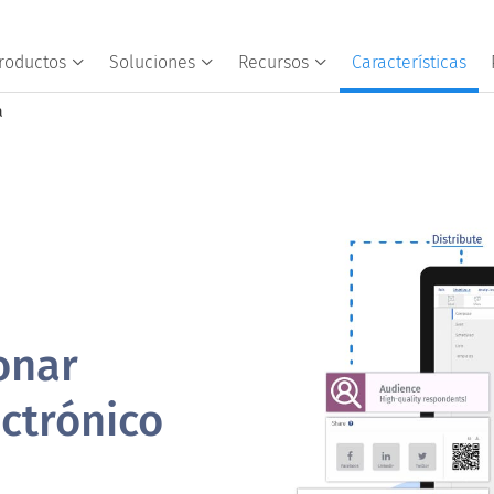
roductos
Soluciones
Recursos
Características
a
onar
ectrónico