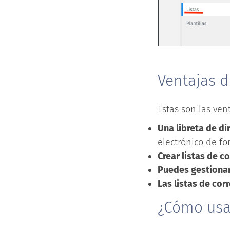
Ventajas d
Estas son las ven
Una libreta de di
electrónico de fo
Crear listas de c
Puedes gestionar 
Las listas de cor
¿Cómo usar