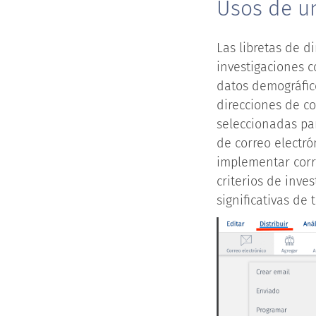
Usos de un
Las libretas de d
investigaciones c
datos demográfic
direcciones de cor
seleccionadas pa
de correo electró
implementar corre
criterios de inve
significativas de 