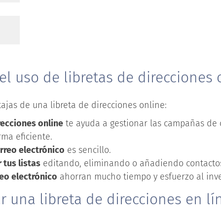
el uso de libretas de direcciones 
tajas de una libreta de direcciones online:
recciones online
te ayuda a gestionar las campañas de 
rma eficiente.
orreo electrónico
es sencillo.
tus listas
editando, eliminando o añadiendo contacto
reo electrónico
ahorran mucho tiempo y esfuerzo al inve
 una libreta de direcciones en lí