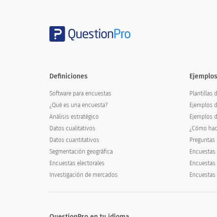
Definiciones
Ejemplos
Software para encuestas
Plantillas
¿Qué es una encuesta?
Ejemplos d
Análisis estratégico
Ejemplos d
Datos cualitativos
¿Cómo hac
Datos cuantitativos
Preguntas 
Segmentación geográfica
Encuestas 
Encuestas electorales
Encuestas
Investigación de mercados
Encuestas 
QuestionPro en tu idioma