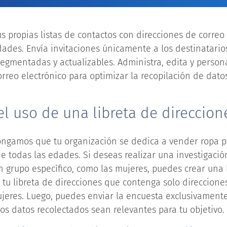
us propias listas de contactos con direcciones de corre
ades. Envía invitaciones únicamente a los destinatario
 segmentadas y actualizables. Administra, edita y persona
orreo electrónico para optimizar la recopilación de dato
l uso de una libreta de direccion
ongamos que tu organización se dedica a vender ropa 
e todas las edades. Si deseas realizar una investigaci
grupo específico, como las mujeres, puedes crear una l
tu libreta de direcciones que contenga solo direccione
ujeres. Luego, puedes enviar la encuesta exclusivament
s datos recolectados sean relevantes para tu objetivo.