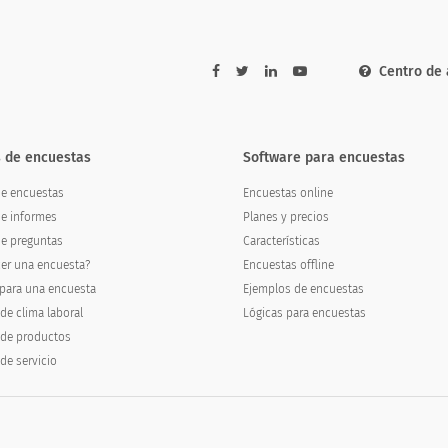
Centro de
 de encuestas
Software para encuestas
 de encuestas
Encuestas online
e informes
Planes y precios
e preguntas
Características
er una encuesta?
Encuestas offline
para una encuesta
Ejemplos de encuestas
de clima laboral
Lógicas para encuestas
 de productos
de servicio