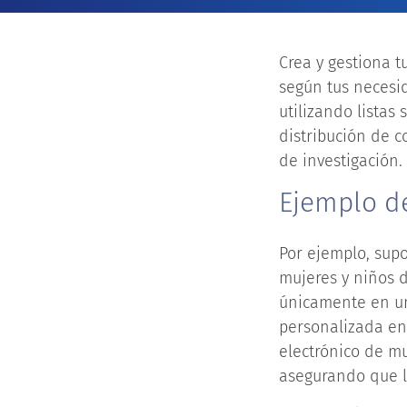
Crea y gestiona t
según tus necesid
utilizando listas
distribución de c
de investigación.
Ejemplo de
Por ejemplo, sup
mujeres y niños d
únicamente en un 
personalizada en 
electrónico de m
asegurando que lo