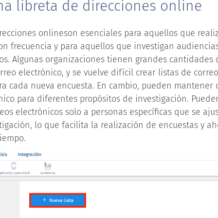
a libreta de direcciones online
irecciones onlineson esenciales para aquellos que reali
on frecuencia y para aquellos que investigan audiencia
os. Algunas organizaciones tienen grandes cantidades 
reo electrónico, y se vuelve difícil crear listas de corre
ra cada nueva encuesta. En cambio, pueden mantener di
nico para diferentes propósitos de investigación. Pueden
os electrónicos solo a personas específicas que se aju
stigación, lo que facilita la realización de encuestas y 
tiempo.