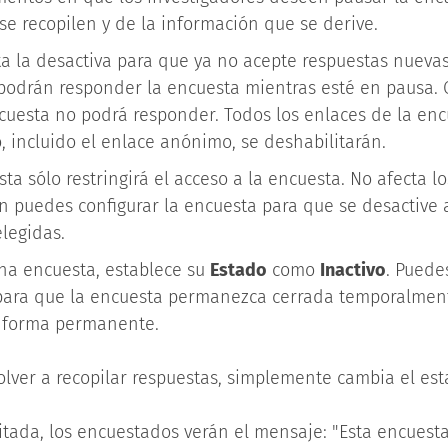
se recopilen y de la información que se derive.
a la desactiva para que ya no acepte respuestas nuevas
 podrán responder la encuesta mientras esté en pausa.
uesta no podrá responder. Todos los enlaces de la enc
, incluido el enlace anónimo, se deshabilitarán.
ta sólo restringirá el acceso a la encuesta. No afecta lo
n puedes configurar la encuesta para que se desactiv
elegidas.
una encuesta, establece su
Estado
como
Inactivo
. Puede
 para que la encuesta permanezca cerrada temporalment
e forma permanente.
lver a recopilar respuestas, simplemente cambia el es
itada, los encuestados verán el mensaje: "Esta encuest