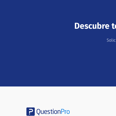
Descubre t
Soli