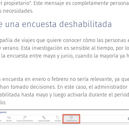
el propietario". Este mensaje es completamente persona
s necesidades.
e una encuesta deshabilitada
añía de viajes que quiere conocer cómo las personas
 verano. Esta investigación es sensible al tiempo, por l
r la encuesta entre mayo y junio, cuando la mayoría ya 
a encuesta en enero o febrero no sería relevante, ya q
han tomado decisiones. En este caso, el administrado
abilitada hasta mayo y luego activarla durante el peri
io.