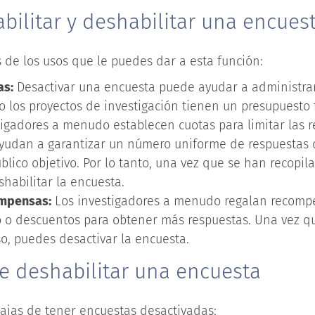
bilitar y deshabilitar una encues
 de los usos que le puedes dar a esta función:
as:
Desactivar una encuesta puede ayudar a administrar
 los proyectos de investigación tienen un presupuesto f
tigadores a menudo establecen cuotas para limitar las r
yudan a garantizar un número uniforme de respuestas 
lico objetivo. Por lo tanto, una vez que se han recopila
habilitar la encuesta.
ompensas:
Los investigadores a menudo regalan recom
lo o descuentos para obtener más respuestas. Una vez q
o, puedes desactivar la encuesta.
e deshabilitar una encuesta
tajas de tener encuestas desactivadas: