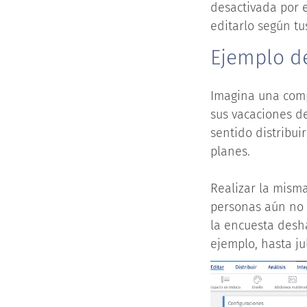
desactivada por 
editarlo según tu
Ejemplo d
Imagina una comp
sus vacaciones de
sentido distribui
planes.
Realizar la mism
personas aún no 
la encuesta desh
ejemplo, hasta jul