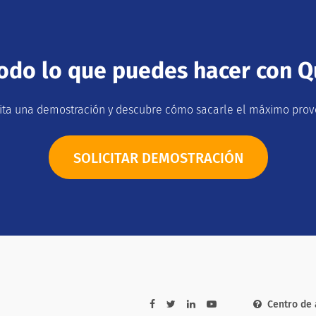
odo lo que puedes hacer con Q
cita una demostración y descubre cómo sacarle el máximo prov
SOLICITAR DEMOSTRACIÓN
Centro de