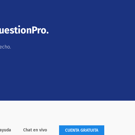
uestionPro.
echo.
 ayuda
Chat en vivo
CUENTA GRATUITA