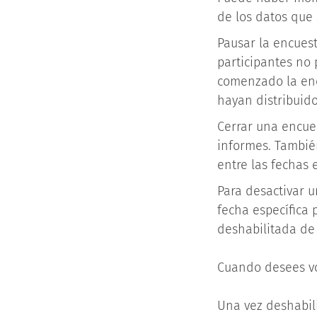
de los datos que 
Pausar la encuest
participantes no
comenzado la enc
hayan distribuido
Cerrar una encues
informes. Tambié
entre las fechas 
Para desactivar 
fecha específica
deshabilitada d
Cuando desees vo
Una vez deshabil