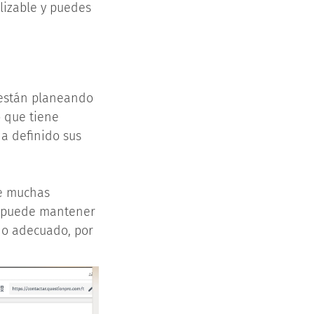
lizable y puedes
 están planeando
o que tiene
ha definido sus
ue muchas
r puede mantener
odo adecuado, por