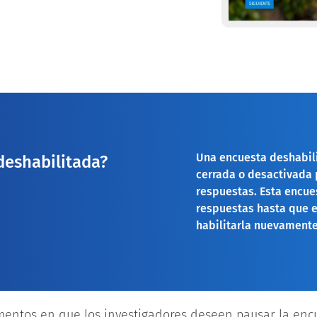
Una encuesta deshabili
deshabilitada?
cerrada o desactivada 
respuestas. Esta encue
respuestas hasta que e
habilitarla nuevamente
ntos en que los investigadores deseen pausar la enc