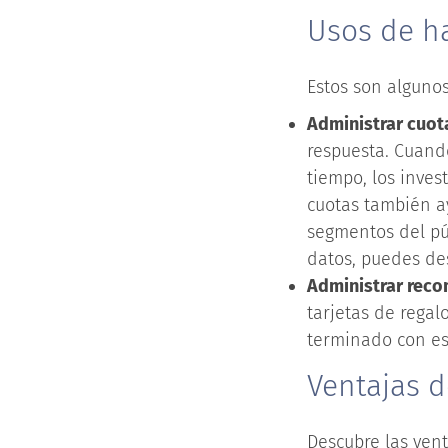
Usos de ha
Estos son algunos
Administrar cuot
respuesta. Cuando
tiempo, los inves
cuotas también a
segmentos del púb
datos, puedes des
Administrar rec
tarjetas de rega
terminado con es
Ventajas d
Descubre las ven