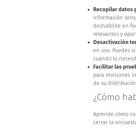
Recopilar datos 
información sensi
deshabilite en fe
relevantes y opor
Desactivación tem
en uso. Puedes s
cuando lo necesit
Facilitar las prue
para revisiones i
de su distribución
¿Cómo habi
Aprende cómo con
cerrar la encuest