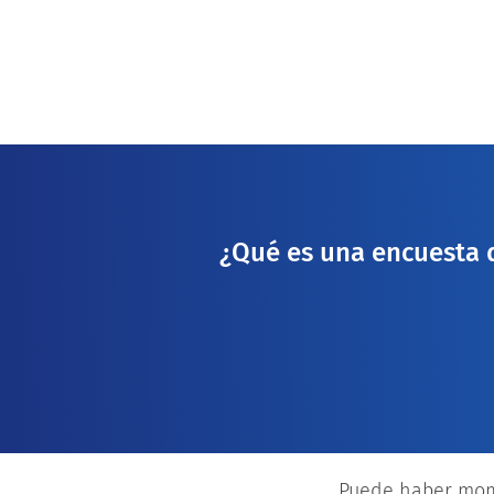
¿Qué es una encuesta 
Puede haber mome