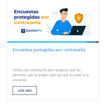
Encuestas protegidas por contraseña
Utiliza una contraseña para asegurar que las
personas que la tengan sean las que accedan a la
encuesta.
LEER MÁS