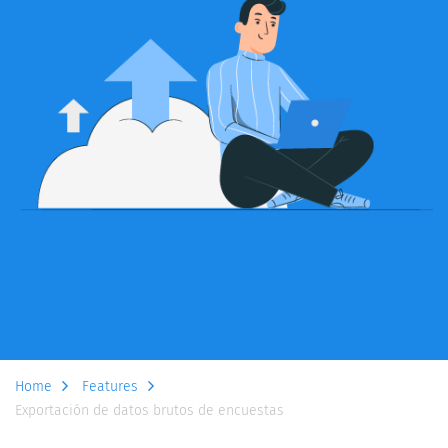
Home
Features
Exportación de datos brutos de encuestas