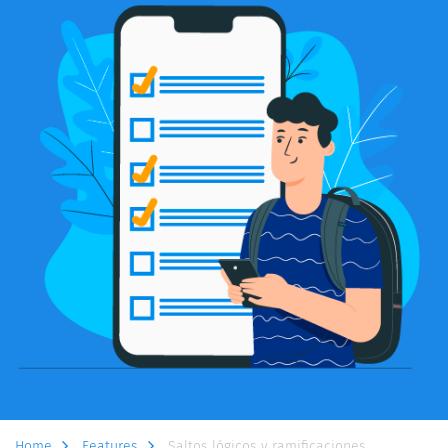
Home
Features
Saltos lógicos y ramificaciones