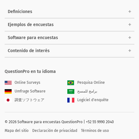
Definiciones
Ejemplos de encuestas
Software para encuestas
Contenido de interés
QuestionPro en tu idioma
Online Surveys
Pesquisa Online
Umfrage Software
برامج للمسح
調査ソフトウェア
Logiciel d'enquête
©
2026
Software para encuestas QuestionPro | +52 55 9990 2040
Mapa del sitio
Declaración de privacidad
Términos de uso