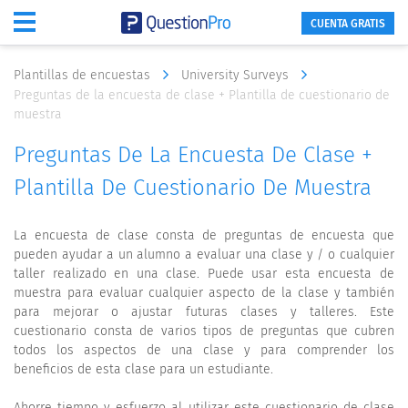
CUENTA GRATIS
Plantillas de encuestas
University Surveys
Preguntas de la encuesta de clase + Plantilla de cuestionario de
muestra
Preguntas De La Encuesta De Clase +
Plantilla De Cuestionario De Muestra
La encuesta de clase consta de preguntas de encuesta que
pueden ayudar a un alumno a evaluar una clase y / o cualquier
taller realizado en una clase. Puede usar esta encuesta de
muestra para evaluar cualquier aspecto de la clase y también
para mejorar o ajustar futuras clases y talleres. Este
cuestionario consta de varios tipos de preguntas que cubren
todos los aspectos de una clase y para comprender los
beneficios de esta clase para un estudiante.
Ahorre tiempo y esfuerzo al utilizar este cuestionario de clase