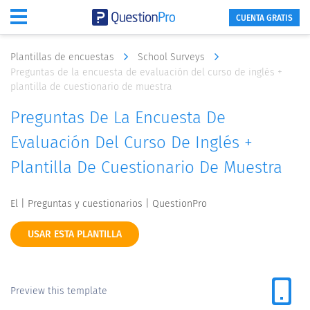
CUENTA GRATIS
Plantillas de encuestas
School Surveys
Preguntas de la encuesta de evaluación del curso de inglés +
plantilla de cuestionario de muestra
Preguntas De La Encuesta De
Evaluación Del Curso De Inglés +
Plantilla De Cuestionario De Muestra
El | Preguntas y cuestionarios | QuestionPro
USAR ESTA PLANTILLA
Preview this template