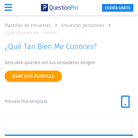
CUENTA GRATIS
Plantillas de encuestas
Encuestas personales
¿Qué tan bien me conoces?
¿Qué Tan Bien Me Conoces?
Descubre quienes son tus verdaderos amigos!
USAR ESTA PLANTILLA
Preview this template