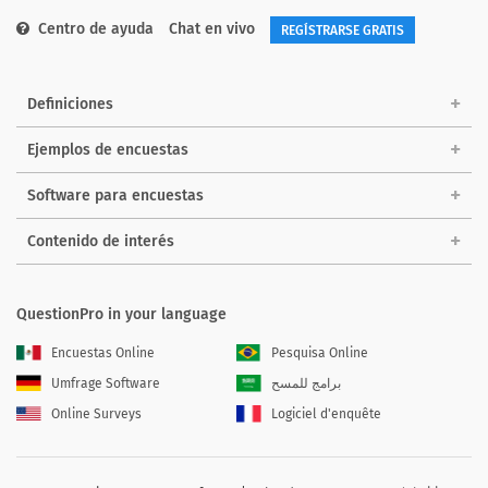
Centro de ayuda
Chat en vivo
REGÍSTRARSE GRATIS
Definiciones
Ejemplos de encuestas
Software para encuestas
Contenido de interés
QuestionPro in your language
Encuestas Online
Pesquisa Online
Umfrage Software
برامج للمسح
Online Surveys
Logiciel d'enquête