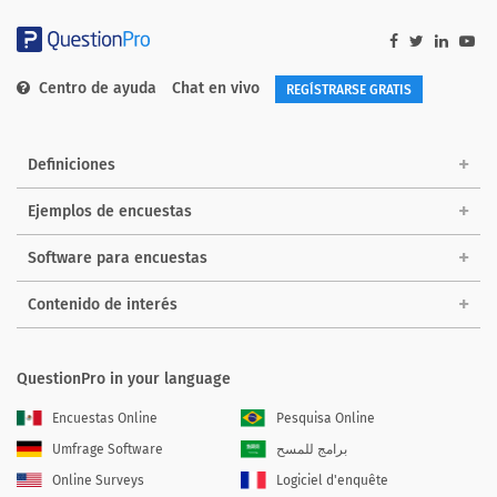
Centro de ayuda
Chat en vivo
REGÍSTRARSE GRATIS
Definiciones
Ejemplos de encuestas
Software para encuestas
Contenido de interés
QuestionPro in your language
Encuestas Online
Pesquisa Online
Umfrage Software
برامج للمسح
Online Surveys
Logiciel d'enquête