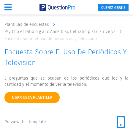
CUENTA GRATIS
Plantillas de encuestas
Psy Cho et ratio p g al c Anne D sí, f et ratio p al c a r ve ys
Encuesta sobre el uso de periódicos y Televisión
Encuesta Sobre El Uso De Periódicos Y
Televisión
3 preguntas que se ocupan de los periódicos que lee y la
cantidad y el momento de ver la televisión.
USAR ESTA PLANTILLA
Preview this template