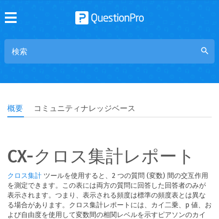
search
概要
コミュニティナレッジベース
CX-クロス集計レポート
ツールを使用すると、2 つの質問 (変数) 間の交互作用
クロス集計
を測定できます。この表には両方の質問に回答した回答者のみが
表示されます。つまり、表示される頻度は標準の頻度表とは異な
る場合があります。クロス集計レポートには、カイ二乗、p 値、お
よび自由度を使用して変数間の相関レベルを示すピアソンのカイ