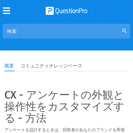
search
概要
コミュニティナレッジベース
CX - アンケートの外観と
操作性をカスタマイズす
る - 方法
アンケートを設計するときは、回答者があなたのブランドを即座