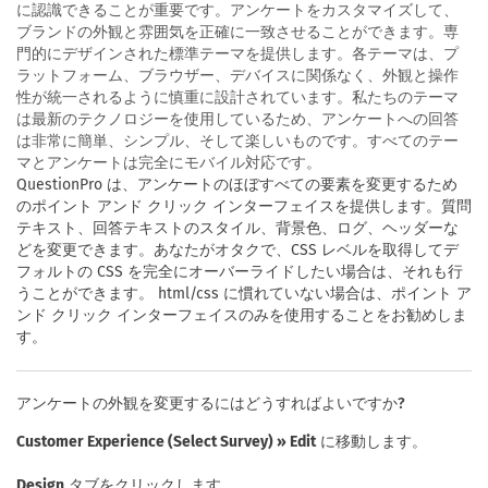
に認識できることが重要です。アンケートをカスタマイズして、
ブランドの外観と雰囲気を正確に一致させることができます。専
門的にデザインされた標準テーマを提供します。各テーマは、プ
ラットフォーム、ブラウザー、デバイスに関係なく、外観と操作
性が統一されるように慎重に設計されています。私たちのテーマ
は最新のテクノロジーを使用しているため、アンケートへの回答
は非常に簡単、シンプル、そして楽しいものです。すべてのテー
マとアンケートは完全にモバイル対応です。
QuestionPro は、アンケートのほぼすべての要素を変更するため
のポイント アンド クリック インターフェイスを提供します。質問
テキスト、回答テキストのスタイル、背景色、ログ、ヘッダーな
どを変更できます。あなたがオタクで、CSS レベルを取得してデ
フォルトの CSS を完全にオーバーライドしたい場合は、それも行
うことができます。 html/css に慣れていない場合は、ポイント ア
ンド クリック インターフェイスのみを使用することをお勧めしま
す。
アンケートの外観を変更するにはどうすればよいですか?
Customer Experience (Select Survey) » Edit
に移動します。
Design
タブをクリックします。