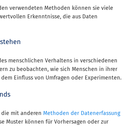
den verwendeten Methoden können sie viele
 wertvollen Erkenntnisse, die aus Daten
rstehen
 des menschlichen Verhaltens in verschiedenen
hern zu beobachten, wie sich Menschen in ihrer
n dem Einfluss von Umfragen oder Experimenten.
ends
 die mit anderen
Methoden der Datenerfassung
ese Muster können für Vorhersagen oder zur