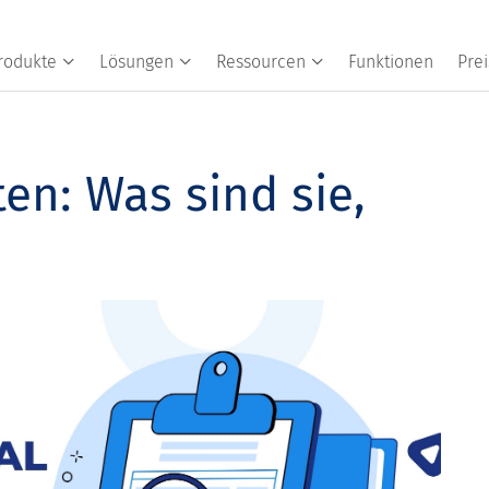
rodukte
Lösungen
Ressourcen
Funktionen
Prei
n: Was sind sie,