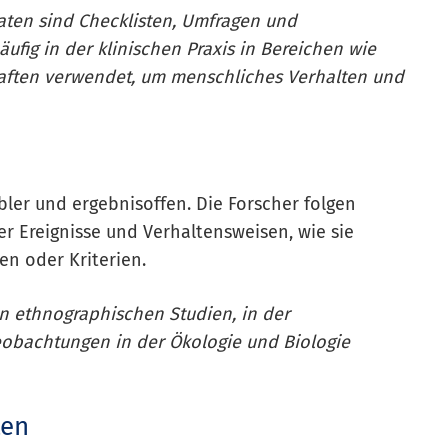
daten sind Checklisten, Umfragen und
ufig in der klinischen Praxis in Bereichen wie
haften verwendet, um menschliches Verhalten und
bler und ergebnisoffen. Die Forscher folgen
r Ereignisse und Verhaltensweisen, wie sie
en oder Kriterien.
in ethnographischen Studien, in der
eobachtungen in der Ökologie und Biologie
ten