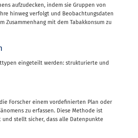
hens aufzudecken, indem sie Gruppen von
ahre hinweg verfolgt und Beobachtungsdaten
n im Zusammenhang mit dem Tabakkonsum zu
n
ypen eingeteilt werden: strukturierte und
die Forscher einem vordefinierten Plan oder
hänomens zu erfassen. Diese Methode ist
 und stellt sicher, dass alle Datenpunkte