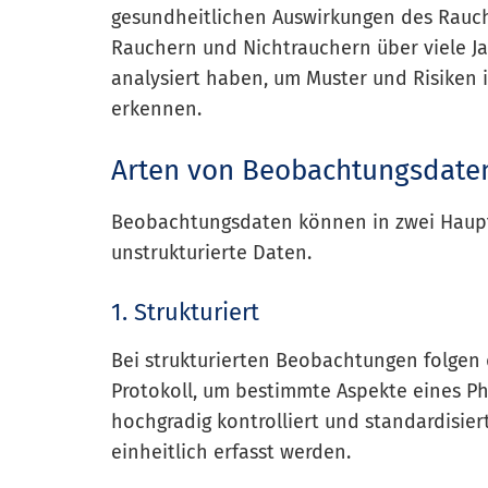
gesundheitlichen Auswirkungen des Rauc
Rauchern und Nichtrauchern über viele J
analysiert haben, um Muster und Risike
erkennen.
Arten von Beobachtungsdate
Beobachtungsdaten können in zwei Hauptt
unstrukturierte Daten.
1. Strukturiert
Bei strukturierten Beobachtungen folgen 
Protokoll, um bestimmte Aspekte eines P
hochgradig kontrolliert und standardisiert
einheitlich erfasst werden.