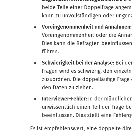
beide Teile einer Doppelfrage ange
kann zu unvollständigen oder ungen
Voreingenommenheit und Annahmen
Voreingenommenheit oder die Annahme
Dies kann die Befragten beeinflusse
führen.
Schwierigkeit bei der Analyse:
Bei de
Fragen wird es schwierig, den einze
zuzuordnen. Die doppelläufige Frage 
den Daten zu ziehen.
Interviewer-Fehler:
In der mündliche
unwissentlich einen Teil der Frage 
beeinflussen. Dies stellt eine Fehler
Es ist empfehlenswert, eine doppelte dire