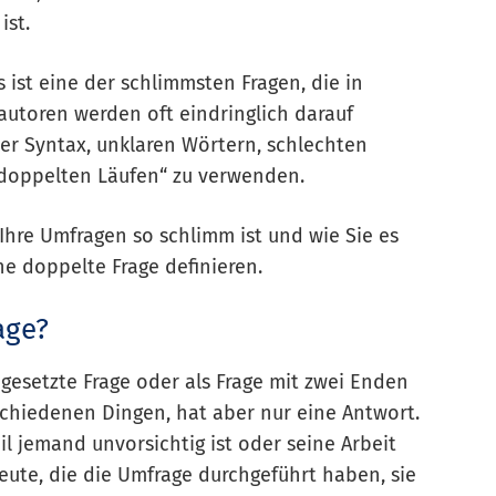
ist.
Es ist eine der schlimmsten Fragen, die in
autoren werden oft eindringlich darauf
ter Syntax, unklaren Wörtern, schlechten
„doppelten Läufen“ zu verwenden.
Ihre Umfragen so schlimm ist und wie Sie es
ne doppelte Frage definieren.
age?
esetzte Frage oder als Frage mit zwei Enden
schiedenen Dingen, hat aber nur eine Antwort.
l jemand unvorsichtig ist oder seine Arbeit
Leute, die die Umfrage durchgeführt haben, sie