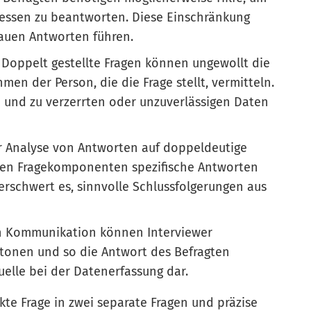
messen zu beantworten. Diese Einschränkung
auen Antworten führen.
:
Doppelt gestellte Fragen können ungewollt die
n der Person, die die Frage stellt, vermitteln.
n und zu verzerrten oder unzuverlässigen Daten
r Analyse von Antworten auf doppeldeutige
lnen Fragekomponenten spezifische Antworten
erschwert es, sinnvolle Schlussfolgerungen aus
n Kommunikation können Interviewer
betonen und so die Antwort des Befragten
quelle bei der Datenerfassung dar.
kte Frage in zwei separate Fragen und präzise