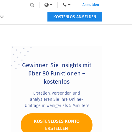
Anmelden
se
KOSTENLOS ANMELDEN
Primary
Sidebar
Gewinnen Sie Insights mit
über 80 Funktionen –
kostenlos
Erstellen, versenden und
analysieren Sie Ihre Online-
Umfrage in weniger als 5 Minuten!
KOSTENLOSES KONTO
ERSTELLEN