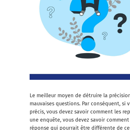
Le meilleur moyen de détruire la précisio
mauvaises questions.
Par conséquent, si 
précis, vous devez savoir comment les repé
une enquête, vous devez savoir comment é
réponse qui pourrait être différente de c