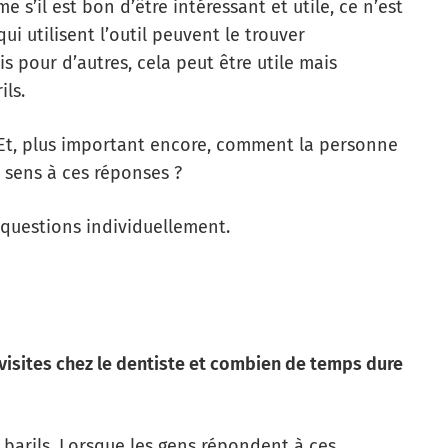
s’il est bon d’être intéressant et utile, ce n’est
i utilisent l’outil peuvent le trouver
ais pour d’autres, cela peut être utile mais
ils.
 Et, plus important encore, comment la personne
 sens à ces réponses ?
 questions individuellement.
 visites chez le dentiste et combien de temps dure
arils. Lorsque les gens répondent à ces