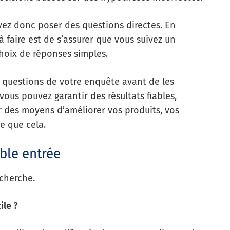
evez donc poser des questions directes. En
 à faire est de s’assurer que vous suivez un
hoix de réponses simples.
les questions de votre enquête avant de les
vous pouvez garantir des résultats fiables,
r des moyens d’améliorer vos produits, vos
le que cela.
ble entrée
cherche.
ile ?