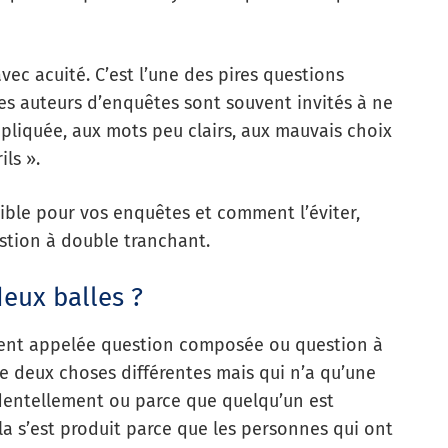
vec acuité. C’est l’une des pires questions
es auteurs d’enquêtes sont souvent invités à ne
mpliquée, aux mots peu clairs, aux mauvais choix
ls ».
rible pour vos enquêtes et comment l’éviter,
stion à double tranchant.
eux balles ?
ment appelée question composée ou question à
e deux choses différentes mais qui n’a qu’une
identellement ou parce que quelqu’un est
ela s’est produit parce que les personnes qui ont