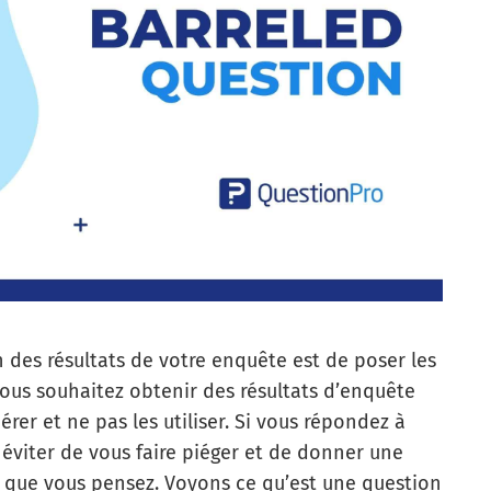
n des résultats de votre enquête est de poser les
vous souhaitez obtenir des résultats d’enquête
rer et ne pas les utiliser. Si vous répondez à
viter de vous faire piéger et de donner une
e que vous pensez. Voyons ce qu’est une question