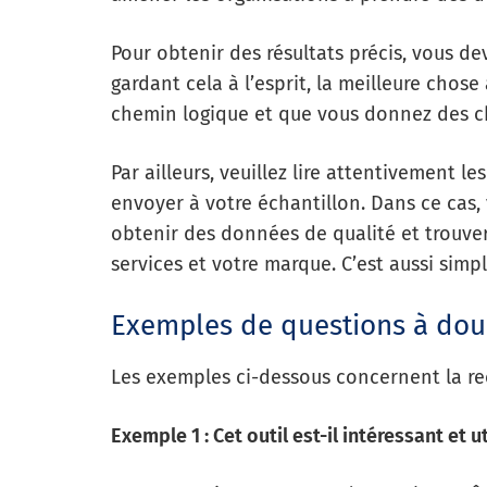
Pour obtenir des résultats précis, vous d
gardant cela à l’esprit, la meilleure chose
chemin logique et que vous donnez des c
Par ailleurs, veuillez lire attentivement 
envoyer à votre échantillon. Dans ce cas, 
obtenir des données de qualité et trouve
services et votre marque. C’est aussi simp
Exemples de questions à dou
Les exemples ci-dessous concernent la re
Exemple 1 : Cet outil est-il intéressant et ut