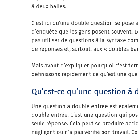
à deux balles.
C’est ici qu’une double question se pose a
d’enquête que les gens posent souvent. L
pas utiliser de questions à la syntaxe co
de réponses et, surtout, aux « doubles bari
Mais avant d’expliquer pourquoi c’est ter
définissons rapidement ce qu’est une que
Qu’est-ce qu’une question à d
Une question à double entrée est égale
double entrée. C’est une question qui pos
seule réponse. Cela peut se produire acc
négligent ou n’a pas vérifié son travail. C