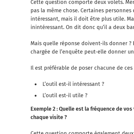
Cette question comporte deux volets. Même 
pas la même chose. Certaines personnes qu
intéressant, mais il doit être plus utile. M
inintéressant. On dit donc qu’il a deux bar
Mais quelle réponse doivent-ils donner ?
chargée de l’enquête peut-elle donner un
Il est préférable de poser chacune de ces
L’outil est-il intéressant ?
L’outil est-il utile ?
Exemple 2 : Quelle est la fréquence de vos
chaque visite ?
Cette question comporte également deux b