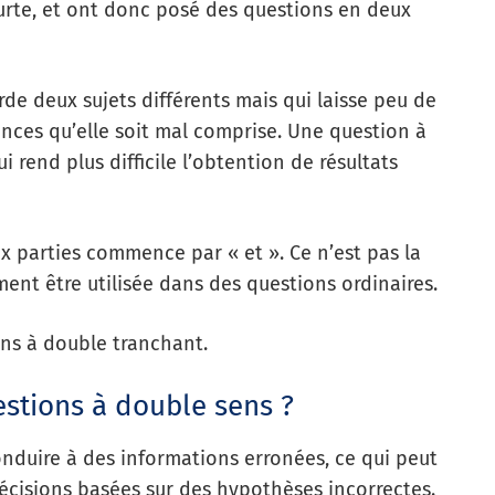
courte, et ont donc posé des questions en deux
e deux sujets différents mais qui laisse peu de
ances qu’elle soit mal comprise. Une question à
i rend plus difficile l’obtention de résultats
x parties commence par « et ». Ce n’est pas la
ement être utilisée dans des questions ordinaires.
ns à double tranchant.
stions à double sens ?
nduire à des informations erronées, ce qui peut
écisions basées sur des hypothèses incorrectes.