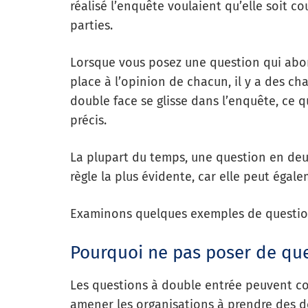
réalisé l’enquête voulaient qu’elle soit 
parties.
Lorsque vous posez une question qui abord
place à l’opinion de chacun, il y a des ch
double face se glisse dans l’enquête, ce qu
précis.
La plupart du temps, une question en deu
règle la plus évidente, car elle peut égal
Examinons quelques exemples de questio
Pourquoi ne pas poser de que
Les questions à double entrée peuvent co
amener les organisations à prendre des d