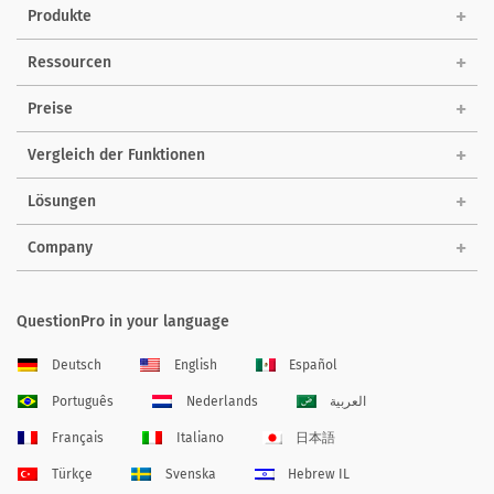
Produkte
Ressourcen
Preise
Vergleich der Funktionen
Lösungen
Company
QuestionPro in your language
Deutsch
English
Español
Português
Nederlands
العربية
Français
Italiano
日本語
Türkçe
Svenska
Hebrew IL