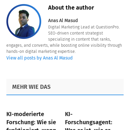
About the author
Anas Al Masud
Digital Marketing Lead at QuestionPro.
SEO-driven content strategist
specializing in content that ranks,
engages, and converts, while boosting online visibility through
hands-on digital marketing expertise.
View all posts by Anas Al Masud
Primary
Footer
MEHR WIE DAS
Sidebar
KI-moderierte
KI-
Forschung: Wie sie
Forschungsagent: