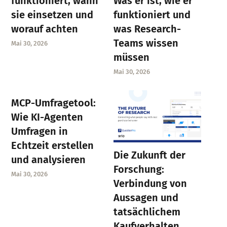
funktioniert, wann
Was er ist, wie er
sie einsetzen und
funktioniert und
worauf achten
was Research-
Teams wissen
Mai 30, 2026
müssen
Mai 30, 2026
MCP-Umfragetool:
Wie KI-Agenten
Umfragen in
Echtzeit erstellen
Die Zukunft der
und analysieren
Forschung:
Mai 30, 2026
Verbindung von
Aussagen und
tatsächlichem
Kaufverhalten