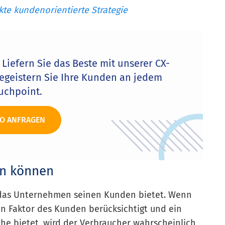
kte kundenorientierte Strategie
 Liefern Sie das Beste mit unserer CX-
geistern Sie Ihre Kunden an jedem
uchpoint.
O ANFRAGEN
en können
das Unternehmen seinen Kunden bietet. Wenn
en Faktor des Kunden berücksichtigt und ein
he bietet, wird der Verbraucher wahrscheinlich