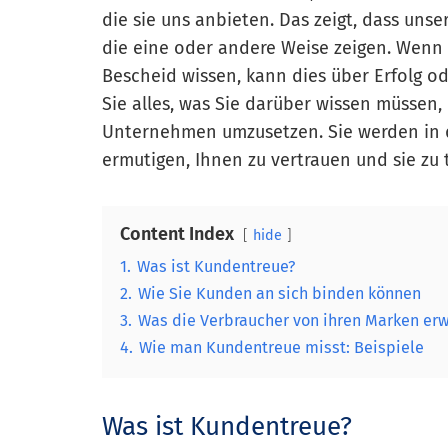
die sie uns anbieten. Das zeigt, dass un
die eine oder andere Weise zeigen. Wen
Bescheid wissen, kann dies über Erfolg o
Sie alles, was Sie darüber wissen müssen,
Unternehmen umzusetzen. Sie werden in de
ermutigen, Ihnen zu vertrauen und sie z
Content Index
hide
1.
Was ist Kundentreue?
2.
Wie Sie Kunden an sich binden können
3.
Was die Verbraucher von ihren Marken er
4.
Wie man Kundentreue misst: Beispiele
Was ist Kundentreue?