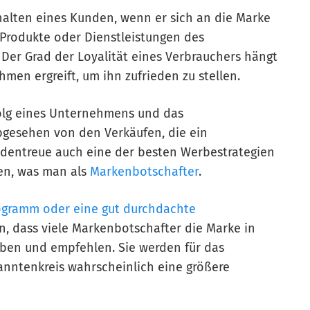
alten eines Kunden, wenn er sich an die Marke
Produkte oder Dienstleistungen des
er Grad der Loyalität eines Verbrauchers hängt
en ergreift, um ihn zufrieden zu stellen.
rfolg eines Unternehmens und das
bgesehen von den Verkäufen, die ein
ndentreue auch eine der besten Werbestrategien
en, was man als
Markenbotschafter
.
gramm oder eine gut durchdachte
n, dass viele Markenbotschafter die Marke in
ben und empfehlen. Sie werden für das
nntenkreis wahrscheinlich eine größere