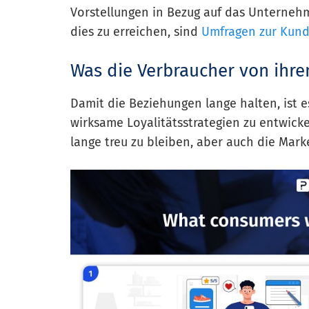
Vorstellungen in Bezug auf das Unterneh
dies zu erreichen, sind
Umfragen zur Kun
Was die Verbraucher von ihr
Damit die Beziehungen lange halten, ist es
wirksame Loyalitätsstrategien zu entwic
lange treu zu bleiben, aber auch die Marke