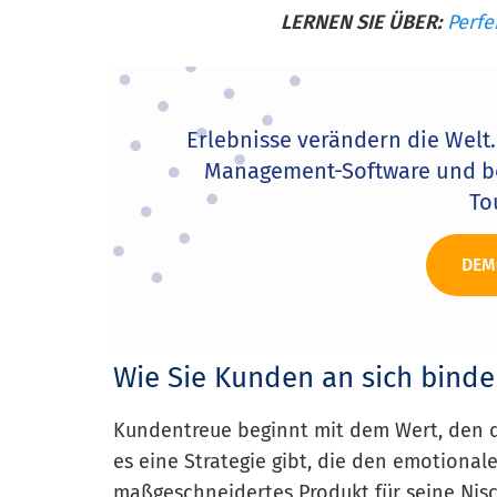
LERNEN SIE ÜBER:
Perfe
Erlebnisse verändern die Welt.
Management-Software und be
To
DEM
Wie Sie Kunden an sich bind
Kundentreue beginnt mit dem Wert, den 
es eine Strategie gibt, die den emotional
maßgeschneidertes Produkt für seine Nisc