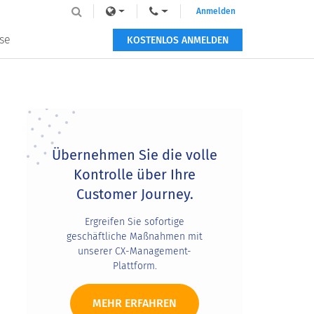
Anmelden
se
KOSTENLOS ANMELDEN
Primary
Sidebar
Übernehmen Sie die volle
Kontrolle über Ihre
Customer Journey.
Ergreifen Sie sofortige
geschäftliche Maßnahmen mit
unserer CX-Management-
Plattform.
MEHR ERFAHREN