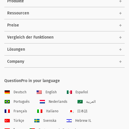
Produkte
Ressourcen
Preise
Vergleich der Funktionen
Lösungen
Company
QuestionPro in your language
Deutsch
English
Español
Português
Nederlands
العربية
Français
Italiano
日本語
Türkçe
Svenska
Hebrew IL