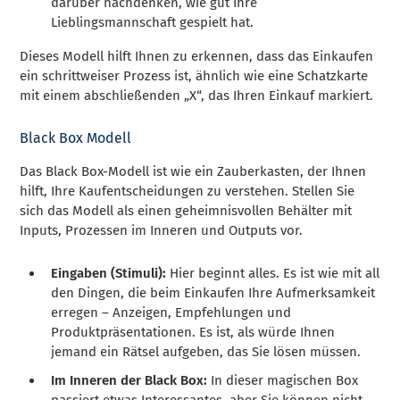
darüber nachdenken, wie gut Ihre
Lieblingsmannschaft gespielt hat.
Dieses Modell hilft Ihnen zu erkennen, dass das Einkaufen
ein schrittweiser Prozess ist, ähnlich wie eine Schatzkarte
mit einem abschließenden „X“, das Ihren Einkauf markiert.
Black Box Modell
Das Black Box-Modell ist wie ein Zauberkasten, der Ihnen
hilft, Ihre Kaufentscheidungen zu verstehen. Stellen Sie
sich das Modell als einen geheimnisvollen Behälter mit
Inputs, Prozessen im Inneren und Outputs vor.
Eingaben (Stimuli):
Hier beginnt alles. Es ist wie mit all
den Dingen, die beim Einkaufen Ihre Aufmerksamkeit
erregen – Anzeigen, Empfehlungen und
Produktpräsentationen. Es ist, als würde Ihnen
jemand ein Rätsel aufgeben, das Sie lösen müssen.
Im Inneren der Black Box:
In dieser magischen Box
passiert etwas Interessantes, aber Sie können nicht