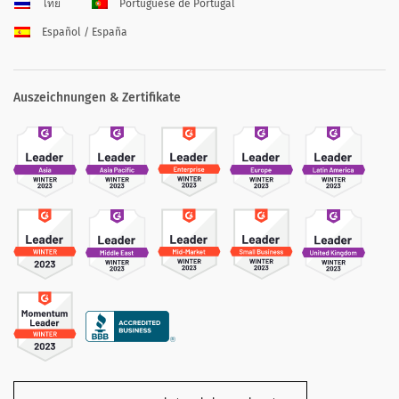
ไทย
Portuguese de Portugal
Español / España
Auszeichnungen & Zertifikate