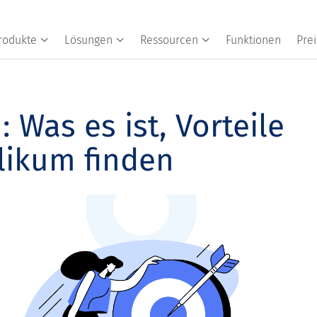
rodukte
Lösungen
Ressourcen
Funktionen
Prei
Was es ist, Vorteile
blikum finden