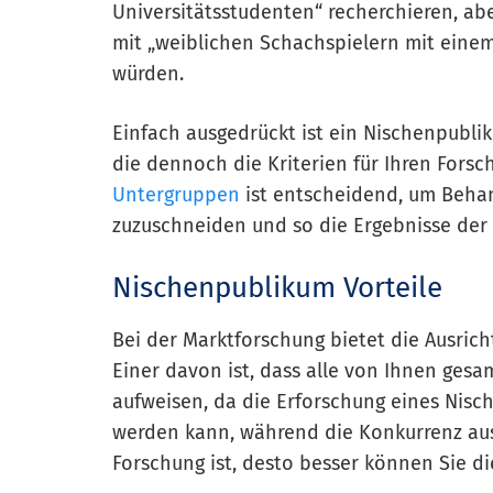
Universitätsstudenten“ recherchieren, ab
mit „weiblichen Schachspielern mit einem
würden.
Einfach ausgedrückt ist ein Nischenpubli
die dennoch die Kriterien für Ihren Forsc
Untergruppen
ist entscheidend, um Beha
zuzuschneiden und so die Ergebnisse der
Nischenpublikum Vorteile
Bei der Marktforschung bietet die Ausrich
Einer davon ist, dass alle von Ihnen ge
aufweisen, da die Erforschung eines Nisc
werden kann, während die Konkurrenz ausg
Forschung ist, desto besser können Sie di