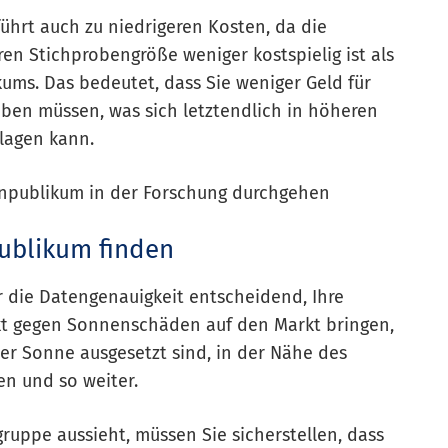
ührt auch zu niedrigeren Kosten, da die
en Stichprobengröße weniger kostspielig ist als
kums. Das bedeutet, dass Sie weniger Geld für
ben müssen, was sich letztendlich in höheren
lagen kann.
henpublikum in der Forschung durchgehen
publikum finden
r die Datengenauigkeit entscheidend, Ihre
ukt gegen Sonnenschäden auf den Markt bringen,
r Sonne ausgesetzt sind, in der Nähe des
en und so weiter.
gruppe aussieht, müssen Sie sicherstellen, dass