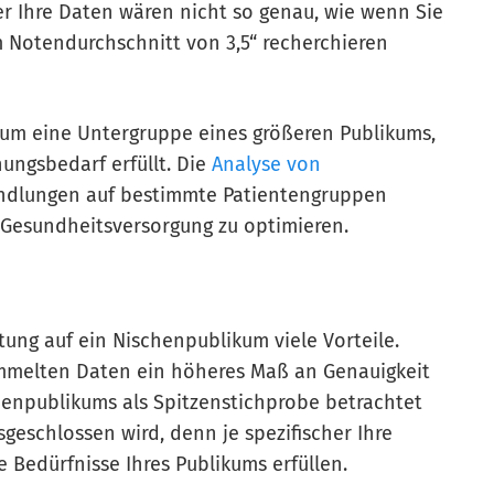
er Ihre Daten wären nicht so genau, wie wenn Sie
 Notendurchschnitt von 3,5“ recherchieren
kum eine Untergruppe eines größeren Publikums,
hungsbedarf erfüllt. Die
Analyse von
ndlungen auf bestimmte Patientengruppen
 Gesundheitsversorgung zu optimieren.
tung auf ein Nischenpublikum viele Vorteile.
sammelten Daten ein höheres Maß an Genauigkeit
henpublikums als Spitzenstichprobe betrachtet
eschlossen wird, denn je spezifischer Ihre
e Bedürfnisse Ihres Publikums erfüllen.