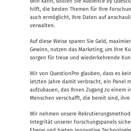
sein kann, sollten Sie Audience by Questi
hilft, die besten Themen für Ihre Forsc
auch ermöglicht, Ihre Daten auf anschauli
verwalten.
Auf diese Weise sparen Sie Geld, maximi
Gewinn, nutzen das Marketing, um Ihre Ku
sorgen für treue und wiederkehrende Kun
Wir von QuestionPro glauben, dass es kein
letzten Jahre damit verbracht, ein Panel
aufzubauen, das Ihnen Zugang zu einem 
Menschen verschafft, die bereit sind, ihr
Wir nehmen unsere Rekrutierungsmethoden
Integrität unserer Forschungspanels siche
Ebene und bieten innovative Technologien