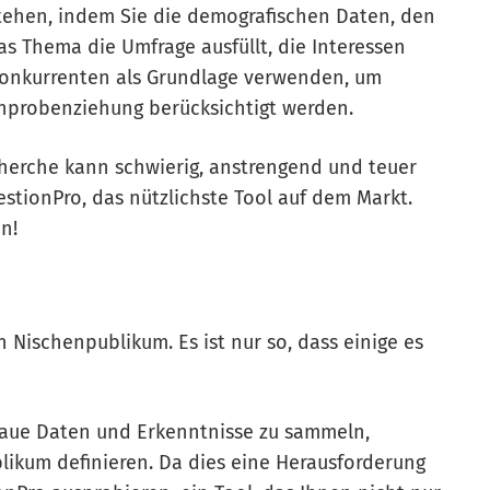
stehen, indem Sie die demografischen Daten, den
das Thema die Umfrage ausfüllt, die Interessen
Konkurrenten als Grundlage verwenden, um
ichprobenziehung berücksichtigt werden.
cherche kann schwierig, anstrengend und teuer
stionPro, das nützlichste Tool auf dem Markt.
n!
Nischenpublikum. Es ist nur so, dass einige es
naue Daten und Erkenntnisse zu sammeln,
blikum definieren. Da dies eine Herausforderung