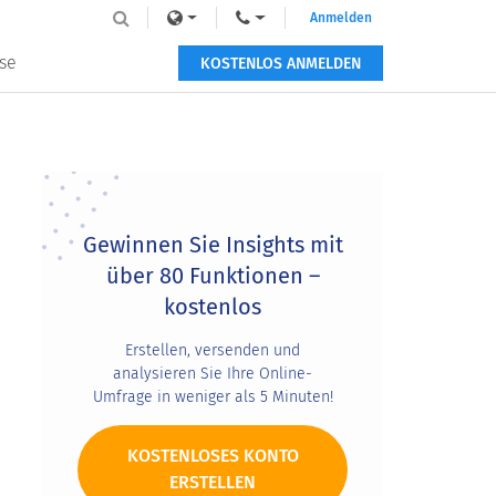
Anmelden
se
KOSTENLOS ANMELDEN
Primary
Sidebar
Gewinnen Sie Insights mit
über 80 Funktionen –
kostenlos
Erstellen, versenden und
analysieren Sie Ihre Online-
Umfrage in weniger als 5 Minuten!
KOSTENLOSES KONTO
ERSTELLEN