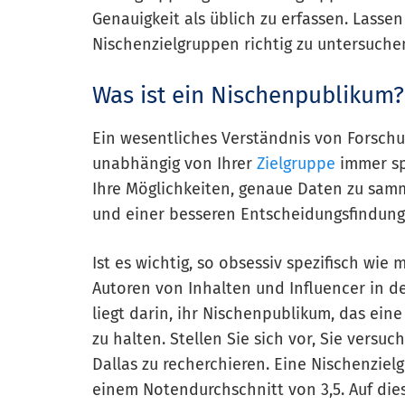
Genauigkeit als üblich zu erfassen. Lassen
Nischenzielgruppen richtig zu untersuche
Was ist ein Nischenpublikum?
Ein wesentliches Verständnis von Forschun
unabhängig von Ihrer
Zielgruppe
immer spe
Ihre Möglichkeiten, genaue Daten zu samm
und einer besseren Entscheidungsfindung
Ist es wichtig, so obsessiv spezifisch wie
Autoren von Inhalten und Influencer in de
liegt darin, ihr Nischenpublikum, das ein
zu halten. Stellen Sie sich vor, Sie versu
Dallas zu recherchieren. Eine Nischenzie
einem Notendurchschnitt von 3,5. Auf die