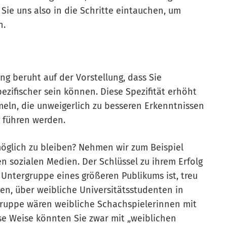
 Sie uns also in die Schritte eintauchen, um
n.
g beruht auf der Vorstellung, dass Sie
zifischer sein können. Diese Spezifität erhöht
eln, die unweigerlich zu besseren Erkenntnissen
 führen werden.
 möglich zu bleiben? Nehmen wir zum Beispiel
n sozialen Medien. Der Schlüssel zu ihrem Erfolg
e Untergruppe eines größeren Publikums ist, treu
chen, über weibliche Universitätsstudenten in
lgruppe wären weibliche Schachspielerinnen mit
se Weise könnten Sie zwar mit „weiblichen