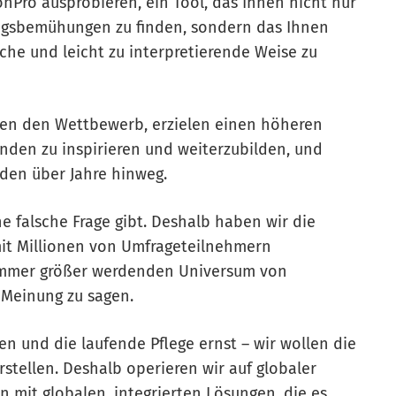
onPro ausprobieren, ein Tool, das Ihnen nicht nur
hungsbemühungen zu finden, sondern das Ihnen
che und leicht zu interpretierende Weise zu
eren den Wettbewerb, erzielen einen höheren
nden zu inspirieren und weiterzubilden, und
den über Jahre hinweg.
e falsche Frage gibt. Deshalb haben wir die
 mit Millionen von Umfrageteilnehmern
immer größer werdenden Universum von
e Meinung zu sagen.
 und die laufende Pflege ernst – wir wollen die
rstellen. Deshalb operieren wir auf globaler
 mit globalen, integrierten Lösungen, die es