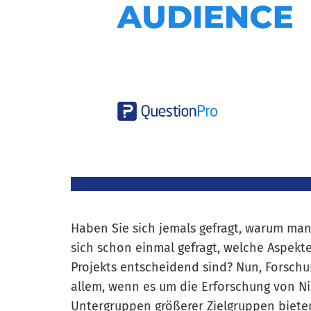
Haben Sie sich jemals gefragt, warum ma
sich schon einmal gefragt, welche Aspekte
Projekts entscheidend sind? Nun, Forschu
allem, wenn es um die Erforschung von N
Untergruppen größerer Zielgruppen bieten