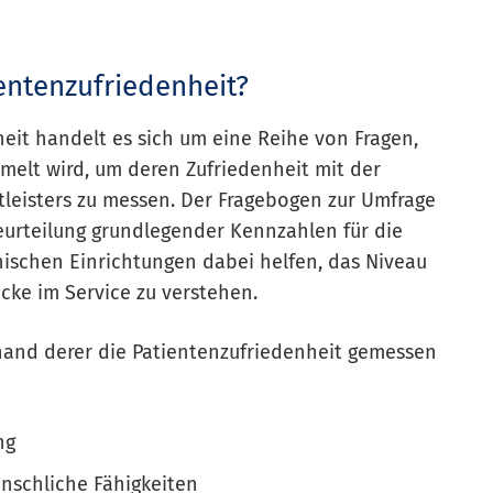
entenzufriedenheit?
heit handelt es sich um eine Reihe von Fragen,
elt wird, um deren Zufriedenheit mit der
tleisters zu messen. Der Fragebogen zur Umfrage
Beurteilung grundlegender Kennzahlen für die
ischen Einrichtungen dabei helfen, das Niveau
ricke im Service zu verstehen.
and derer die Patientenzufriedenheit gemessen
ng
nschliche Fähigkeiten