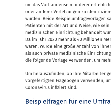
um das Vorhandensein anderer erhebliche
oder anderer Verletzungen zu identifizie
wurden. Beide Beispielumfragevorlagen s
Patienten mit der Art und Weise, wie sei
medizinischen Einrichtung behandelt wur
Da im Jahr 2020 mehr als 40 Millionen M
waren, wurde eine große Anzahl von ihnen
als auch private medizinische Einrichtu
die folgende Vorlage verwenden, um mehr
Um herauszufinden, ob Ihre Mitarbeiter g
vorgefertigten Fragebogen verwenden, um 
Coronavirus infiziert sind.
Beispielfragen für eine Umfra