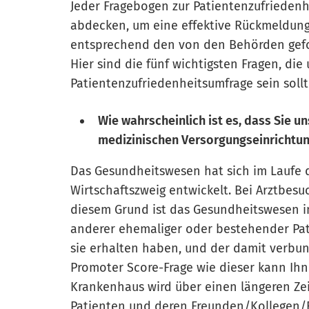
Jeder Fragebogen zur Patientenzufriedenhe
abdecken, um eine effektive Rückmeldung
entsprechend den von den Behörden gefo
Hier sind die fünf wichtigsten Fragen, die 
Patientenzufriedenheitsumfrage sein sollt
Wie wahrscheinlich ist es, dass Sie u
medizinischen Versorgungseinrichtu
Das Gesundheitswesen hat sich im Laufe 
Wirtschaftszweig entwickelt. Bei Arztbesu
diesem Grund ist das Gesundheitswesen i
anderer ehemaliger oder bestehender Pati
sie erhalten haben, und der damit verbun
Promoter Score-Frage wie dieser kann Ihn
Krankenhaus wird über einen längeren Zei
Patienten und deren Freunden/Kollegen/F