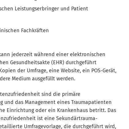
chen Leistungserbringer und Patient
inischen Fachkräften
kann jederzeit während einer elektronischen
chen Gesundheitsakte (EHR) durchgeführt
Kopien der Umfrage, eine Website, ein POS-Gerät,
dere Medium ausgefüllt werden.
ntenzufriedenheit sind die primäre
ung und das Management eines Traumapatienten
he Einrichtung oder ein Krankenhaus betritt. Das
tenzufriedenheit ist eine Sekundärtrauma-
taillierte Umfragevorlage, die durchgeführt wird,