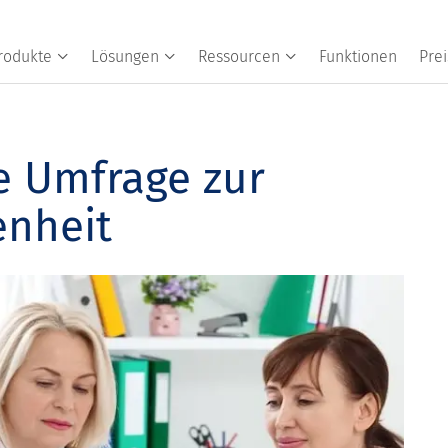
rodukte
Lösungen
Ressourcen
Funktionen
Prei
ne Umfrage zur
enheit