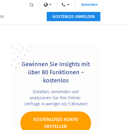
Anmelden
se
KOSTENLOS ANMELDEN
Primary
Sidebar
Gewinnen Sie Insights mit
über 80 Funktionen –
kostenlos
Erstellen, versenden und
analysieren Sie Ihre Online-
Umfrage in weniger als 5 Minuten!
KOSTENLOSES KONTO
ERSTELLEN