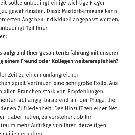
it sollte unbedingt einige wichtige Fragen
 zu gewährleisten. Diese Musterbefragung kann
rderten Angaben individuell angepasst werden.
unbedingt Teil Ihrer
en:
ns aufgrund Ihrer gesamten Erfahrung mit unserer
ng einem Freund oder Kollegen weiterempfehlen?
der Zeit zu einem umfangreichen
chen spielt Vertrauen eine sehr große Rolle. Aus
n allen Branchen stark von Empfehlungen
enten abhängig, basierend auf der Pflege, die
denen Zufriedenheit. Das Hinzufügen einer Net
en dabei helfen, zu verstehen, ob Ihr
traum mehr Aufträge von Ihren derzeitigen
amilien erhalten.