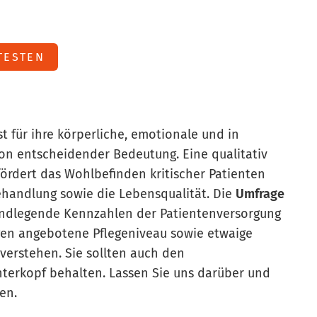
TESTEN
 für ihre körperliche, emotionale und in
on entscheidender Bedeutung. Eine qualitativ
ördert das Wohlbefinden kritischer Patienten
ehandlung sowie die Lebensqualität. Die
Umfrage
rundlegende Kennzahlen der Patientenversorgung
gen angebotene Pflegeniveau sowie etwaige
 verstehen. Sie sollten auch den
nterkopf behalten. Lassen Sie uns darüber und
en.