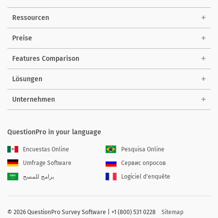
Ressourcen
Preise
Features Comparison
Lösungen
Unternehmen
QuestionPro in your language
Encuestas Online
Pesquisa Online
Umfrage Software
Сервис опросов
برامج للمسح
Logiciel d'enquête
©
2026 QuestionPro Survey Software | +1 (800) 531 0228
Sitemap