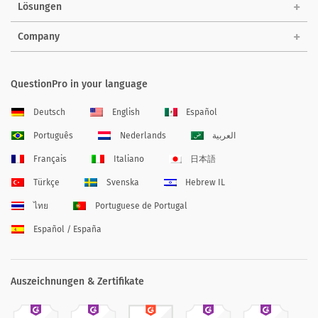
Lösungen
Company
QuestionPro in your language
Deutsch
English
Español
Português
Nederlands
العربية
Français
Italiano
日本語
Türkçe
Svenska
Hebrew IL
ไทย
Portuguese de Portugal
Español / España
Auszeichnungen & Zertifikate