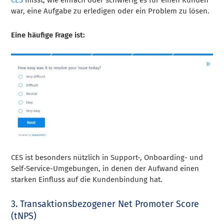
CES
misst, wie einfach oder schwierig es für einen Kunden
war, eine Aufgabe zu erledigen oder ein Problem zu lösen.
Eine häufige Frage ist:
CES ist besonders nützlich in Support-, Onboarding- und
Self-Service-Umgebungen, in denen der Aufwand einen
starken Einfluss auf die Kundenbindung hat.
3. Transaktionsbezogener Net Promoter Score
(tNPS)