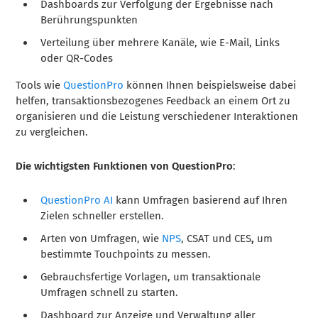
Dashboards zur Verfolgung der Ergebnisse nach
Berührungspunkten
Verteilung über mehrere Kanäle, wie E-Mail, Links
oder QR-Codes
Tools wie
QuestionPro
können Ihnen beispielsweise dabei
helfen, transaktionsbezogenes Feedback an einem Ort zu
organisieren und die Leistung verschiedener Interaktionen
zu vergleichen.
Die wichtigsten Funktionen von QuestionPro
:
QuestionPro AI
kann Umfragen basierend auf Ihren
Zielen schneller erstellen.
Arten von Umfragen,
wie
NPS
, CSAT und CES
,
um
bestimmte Touchpoints zu messen.
Gebrauchsfertige Vorlagen, um transaktionale
Umfragen schnell zu starten.
Dashboard
zur Anzeige und Verwaltung aller