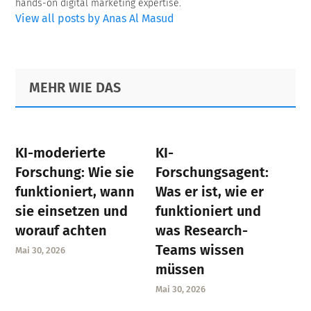
hands-on digital marketing expertise.
View all posts by Anas Al Masud
Primary
Footer
MEHR WIE DAS
Sidebar
KI-moderierte
KI-
Forschung: Wie sie
Forschungsagent:
funktioniert, wann
Was er ist, wie er
sie einsetzen und
funktioniert und
worauf achten
was Research-
Teams wissen
Mai 30, 2026
müssen
Mai 30, 2026