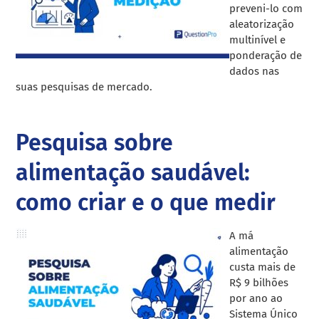
preveni-lo com
aleatorização
multinível e
ponderação de
dados nas
suas pesquisas de mercado.
Pesquisa sobre
alimentação saudável:
como criar e o que medir
A má
alimentação
custa mais de
R$ 9 bilhões
por ano ao
Sistema Único