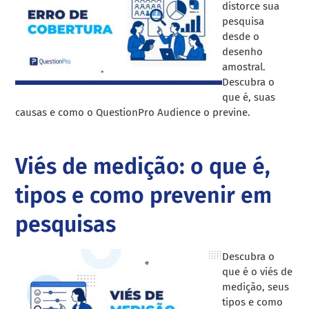
distorce sua
pesquisa
desde o
desenho
amostral.
Descubra o
que é, suas
causas e como o QuestionPro Audience o previne.
Viés de medição: o que é,
tipos e como prevenir em
pesquisas
Descubra o
que é o viés de
medição, seus
tipos e como