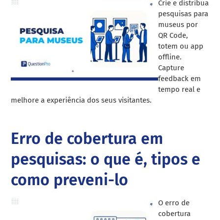
Crie e distribua
pesquisas para
museus por
QR Code,
totem ou app
offline.
Capture
feedback em
tempo real e
melhore a experiência dos seus visitantes.
Erro de cobertura em
pesquisas: o que é, tipos e
como preveni-lo
O erro de
cobertura