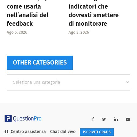
come usarla
indicatori che
nell’analisi del
dovresti smettere
feedback
di monitorare
Ago 5, 2026
Ago 3, 2026
OTHER CATEGORIES
Other
categories
Centro assistenza
Chat dal vivo
ISCRIVITI GRATIS