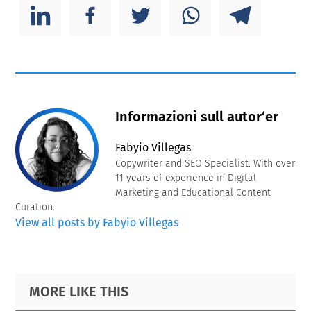
Informazioni sull autor‘er
Fabyio Villegas
Copywriter and SEO Specialist. With over
11 years of experience in Digital
Marketing and Educational Content
Curation.
View all posts by Fabyio Villegas
Primary
Footer
MORE LIKE THIS
Sidebar