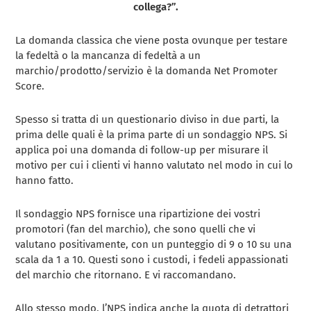
collega?”.
La domanda classica che viene posta ovunque per testare
la fedeltà o la mancanza di fedeltà a un
marchio/prodotto/servizio è la domanda Net Promoter
Score.
Spesso si tratta di un questionario diviso in due parti, la
prima delle quali è la prima parte di un sondaggio NPS. Si
applica poi una domanda di follow-up per misurare il
motivo per cui i clienti vi hanno valutato nel modo in cui lo
hanno fatto.
Il sondaggio NPS fornisce una ripartizione dei vostri
promotori (fan del marchio), che sono quelli che vi
valutano positivamente, con un punteggio di 9 o 10 su una
scala da 1 a 10. Questi sono i custodi, i fedeli appassionati
del marchio che ritornano. E vi raccomandano.
Allo stesso modo, l’NPS indica anche la quota di detrattori