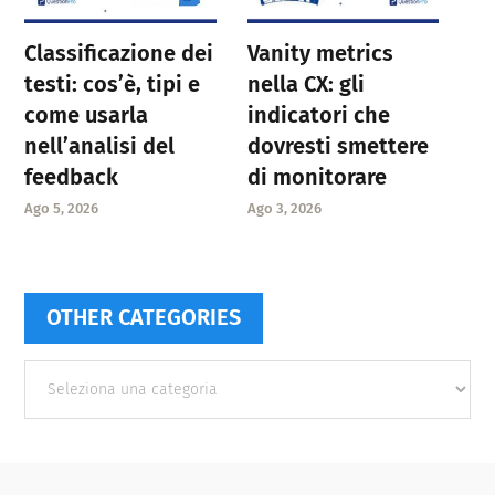
Classificazione dei
Vanity metrics
testi: cos’è, tipi e
nella CX: gli
come usarla
indicatori che
nell’analisi del
dovresti smettere
feedback
di monitorare
Ago 5, 2026
Ago 3, 2026
OTHER CATEGORIES
Other
categories