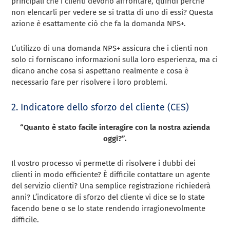
principali che i clienti devono affrontare, quindi perché
non elencarli per vedere se si tratta di uno di essi? Questa
azione è esattamente ciò che fa la domanda NPS+.
L’utilizzo di una domanda NPS+ assicura che i clienti non
solo ci forniscano informazioni sulla loro esperienza, ma ci
dicano anche cosa si aspettano realmente e cosa è
necessario fare per risolvere i loro problemi.
2. Indicatore dello sforzo del cliente (CES)
“Quanto è stato facile interagire con la nostra azienda
oggi?”.
Il vostro processo vi permette di risolvere i dubbi dei
clienti in modo efficiente? È difficile contattare un agente
del servizio clienti? Una semplice registrazione richiederà
anni? L’indicatore di sforzo del cliente vi dice se lo state
facendo bene o se lo state rendendo irragionevolmente
difficile.