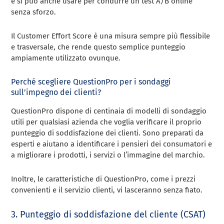
e si può anche usare per condurre un test A/B online
senza sforzo.
Il Customer Effort Score è una misura sempre più flessibile
e trasversale, che rende questo semplice punteggio
ampiamente utilizzato ovunque.
Perché scegliere QuestionPro per i sondaggi
sull’impegno dei clienti?
QuestionPro dispone di centinaia di modelli di sondaggio
utili per qualsiasi azienda che voglia verificare il proprio
punteggio di soddisfazione dei clienti. Sono preparati da
esperti e aiutano a identificare i pensieri dei consumatori e
a migliorare i prodotti, i servizi o l’immagine del marchio.
Inoltre, le caratteristiche di QuestionPro, come i prezzi
convenienti e il servizio clienti, vi lasceranno senza fiato.
3. Punteggio di soddisfazione del cliente (CSAT)