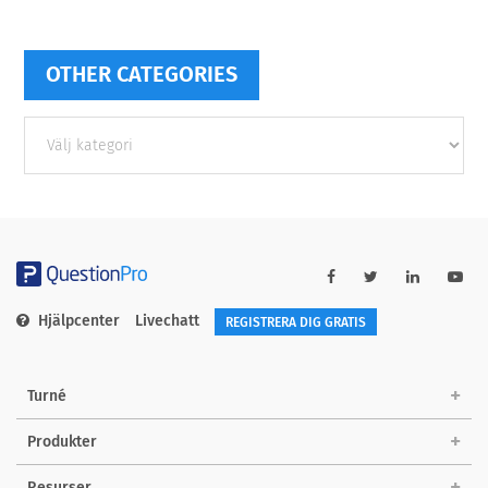
OTHER CATEGORIES
Other
categories
Hjälpcenter
Livechatt
REGISTRERA DIG GRATIS
Turné
Produkter
Resurser