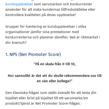
kundupplevelser
som varumärken och konkurrenter
använder för att mäta kundernas tillfredsställelse eller
kontrollera kvaliteten på deras upplevelse?
Grupper för hantering av kundupplevelser i olika
organisationer jämför sina prestationer med
konkurrenterna och planerar därefter. Vad är riktmärket i
din bransch?
1. NPS (Net Promoter Score)
”På en skala från 0 till 10,
Hur sannolikt är det att du skulle rekommendera oss till
en vän eller kollega?”
Den klassiska frågan som ställs överallt för att testa din
lojalitet eller brist på lojalitet till ett varumärke/en
produkt/tjänst är Net Promoter Score-frågan.