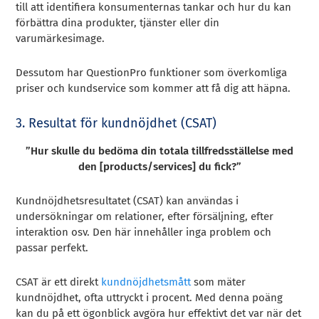
till att identifiera konsumenternas tankar och hur du kan
förbättra dina produkter, tjänster eller din
varumärkesimage.
Dessutom har QuestionPro funktioner som överkomliga
priser och kundservice som kommer att få dig att häpna.
3. Resultat för kundnöjdhet (CSAT)
”Hur skulle du bedöma din totala tillfredsställelse med
den [products/services] du fick?”
Kundnöjdhetsresultatet (CSAT) kan användas i
undersökningar om relationer, efter försäljning, efter
interaktion osv. Den här innehåller inga problem och
passar perfekt.
CSAT är ett direkt
kundnöjdhetsmått
som mäter
kundnöjdhet, ofta uttryckt i procent. Med denna poäng
kan du på ett ögonblick avgöra hur effektivt det var när det