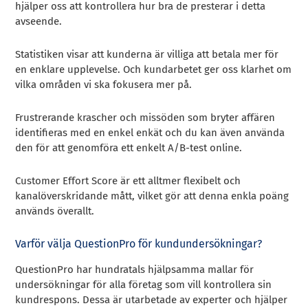
hjälper oss att kontrollera hur bra de presterar i detta
avseende.
Statistiken visar att kunderna är villiga att betala mer för
en enklare upplevelse. Och kundarbetet ger oss klarhet om
vilka områden vi ska fokusera mer på.
Frustrerande krascher och missöden som bryter affären
identifieras med en enkel enkät och du kan även använda
den för att genomföra ett enkelt A/B-test online.
Customer Effort Score är ett alltmer flexibelt och
kanalöverskridande mått, vilket gör att denna enkla poäng
används överallt.
Varför välja QuestionPro för kundundersökningar?
QuestionPro har hundratals hjälpsamma mallar för
undersökningar för alla företag som vill kontrollera sin
kundrespons. Dessa är utarbetade av experter och hjälper