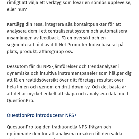
rimligt att välja ett verktyg som lovar en sömlös upplevelse,
eller hur?
Kartlägg din resa, integrera alla kontaktpunkter för att
analysera dem i ett centraliserat system och automatisera
insamlingen av feedback. Få en översikt och en
segmenterad bild av ditt Net Promoter Index baserat på
plats, produkt, affärsgrupp osv.
Dessutom får du NPS-jämförelser och trendanalyser i
dynamiska och intuitiva instrumentpaneler som hjälper dig
att få en realtidsöversikt över ditt företags resultat över
hela linjen och genom en drill-down-vy. Och det bästa är
att det är mycket enkelt att skapa och analysera data med
QuestionPro.
QuestionPro introducerar NPS+
QuestionPro tog den traditionella NPS-frågan och
optimerade den för att analysera orsaken till den valda