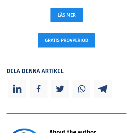
LÄS MER
GRATIS PROVPERIOD
DELA DENNA ARTIKEL
About the author