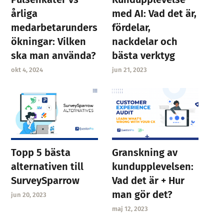
årliga
med AI: Vad det är,
medarbetarunders
fördelar,
ökningar: Vilken
nackdelar och
ska man använda?
bästa verktyg
okt 4, 2024
jun 21, 2023
Granskning av
Topp 5 bästa
kundupplevelsen:
alternativen till
Vad det är + Hur
SurveySparrow
man gör det?
jun 20, 2023
maj 12, 2023