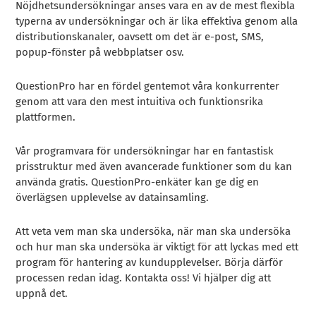
Nöjdhetsundersökningar anses vara en av de mest flexibla
typerna av undersökningar och är lika effektiva genom alla
distributionskanaler, oavsett om det är e-post, SMS,
popup-fönster på webbplatser osv.
QuestionPro har en fördel gentemot våra konkurrenter
genom att vara den mest intuitiva och funktionsrika
plattformen.
Vår programvara för undersökningar har en fantastisk
prisstruktur med även avancerade funktioner som du kan
använda gratis. QuestionPro-enkäter kan ge dig en
överlägsen upplevelse av datainsamling.
Att veta vem man ska undersöka, när man ska undersöka
och hur man ska undersöka är viktigt för att lyckas med ett
program för hantering av kundupplevelser. Börja därför
processen redan idag. Kontakta oss! Vi hjälper dig att
uppnå det.