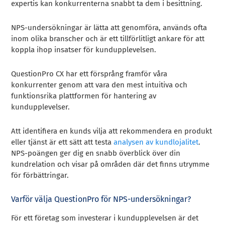
expertis kan konkurrenterna snabbt ta dem i besittning.
NPS-undersökningar är lätta att genomföra, används ofta
inom olika branscher och är ett tillförlitligt ankare för att
koppla ihop insatser för kundupplevelsen.
QuestionPro CX har ett försprång framför våra
konkurrenter genom att vara den mest intuitiva och
funktionsrika plattformen för hantering av
kundupplevelser.
Att identifiera en kunds vilja att rekommendera en produkt
eller tjänst är ett sätt att testa
analysen av kundlojalitet
.
NPS-poängen ger dig en snabb överblick över din
kundrelation och visar på områden där det finns utrymme
för förbättringar.
Varför välja QuestionPro för NPS-undersökningar?
För ett företag som investerar i kundupplevelsen är det