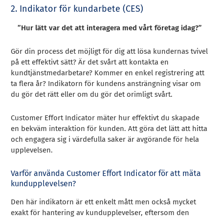
2. Indikator för kundarbete (CES)
”Hur lätt var det att interagera med vårt företag idag?”
Gör din process det möjligt för dig att lösa kundernas tvivel
på ett effektivt sätt? Är det svårt att kontakta en
kundtjänstmedarbetare? Kommer en enkel registrering att
ta flera år? Indikatorn för kundens ansträngning visar om
du gör det rätt eller om du gör det orimligt svårt.
Customer Effort Indicator mäter hur effektivt du skapade
en bekväm interaktion för kunden. Att göra det lätt att hitta
och engagera sig i värdefulla saker är avgörande för hela
upplevelsen.
Varför använda Customer Effort Indicator för att mäta
kundupplevelsen?
Den här indikatorn är ett enkelt mått men också mycket
exakt för hantering av kundupplevelser, eftersom den