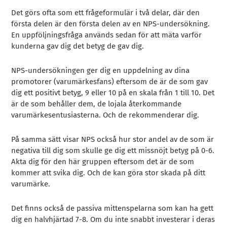
Det görs ofta som ett frågeformulär i två delar, där den
första delen är den första delen av en NPS-undersökning.
En uppföljningsfråga används sedan för att mäta varför
kunderna gav dig det betyg de gav dig.
NPS-undersökningen ger dig en uppdelning av dina
promotorer (varumärkesfans) eftersom de är de som gav
dig ett positivt betyg, 9 eller 10 på en skala från 1 till 10. Det
är de som behåller dem, de lojala återkommande
varumärkesentusiasterna. Och de rekommenderar dig.
På samma sätt visar NPS också hur stor andel av de som är
negativa till dig som skulle ge dig ett missnöjt betyg på 0-6.
Akta dig för den här gruppen eftersom det är de som
kommer att svika dig. Och de kan göra stor skada på ditt
varumärke.
Det finns också de passiva mittenspelarna som kan ha gett
dig en halvhjärtad 7-8. Om du inte snabbt investerar i deras