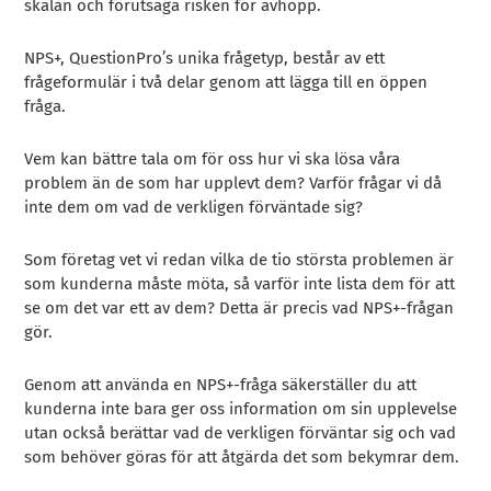
skalan och förutsäga risken för avhopp.
NPS+, QuestionPro’s unika frågetyp, består av ett
frågeformulär i två delar genom att lägga till en öppen
fråga.
Vem kan bättre tala om för oss hur vi ska lösa våra
problem än de som har upplevt dem? Varför frågar vi då
inte dem om vad de verkligen förväntade sig?
Som företag vet vi redan vilka de tio största problemen är
som kunderna måste möta, så varför inte lista dem för att
se om det var ett av dem? Detta är precis vad NPS+-frågan
gör.
Genom att använda en NPS+-fråga säkerställer du att
kunderna inte bara ger oss information om sin upplevelse
utan också berättar vad de verkligen förväntar sig och vad
som behöver göras för att åtgärda det som bekymrar dem.