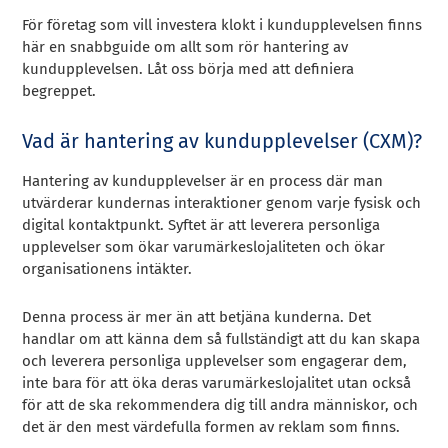
För företag som vill investera klokt i kundupplevelsen finns
här en snabbguide om allt som rör hantering av
kundupplevelsen. Låt oss börja med att definiera
begreppet.
Vad är hantering av kundupplevelser (CXM)?
Hantering av kundupplevelser är en process där man
utvärderar kundernas interaktioner genom varje fysisk och
digital kontaktpunkt. Syftet är att leverera personliga
upplevelser som ökar varumärkeslojaliteten och ökar
organisationens intäkter.
Denna process är mer än att betjäna kunderna. Det
handlar om att känna dem så fullständigt att du kan skapa
och leverera personliga upplevelser som engagerar dem,
inte bara för att öka deras varumärkeslojalitet utan också
för att de ska rekommendera dig till andra människor, och
det är den mest värdefulla formen av reklam som finns.