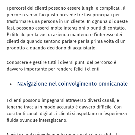
I percorsi dei clienti possono essere lunghi e complicati. Il
percorso verso l’acquisto prevede tre fasi principali per
trasformare una persona in un cliente. In ognuna di queste
fasi, possono esserci molte interazioni o punti di contatto.
È difficile per la vostra azienda mantenere l’interesse dei
clienti da quando sentono parlare per la prima volta di un
prodotto a quando decidono di acquistarlo.
Conoscere e gestire tutti i diversi punti del percorso è
davvero importante per rendere felici i clienti.
Navigazione nel coinvolgimento omnicanale
I clienti possono impegnarsi attraverso diversi canali, e
tenerne traccia in modo accurato è davvero difficile. Con
così tanti canali digitali, i clienti si aspettano un’esperienza
fluida ovunque interagiscano.
Navigare nel coinvolgimento omnicanale è una sfida. La