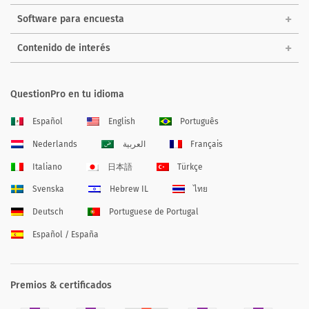
Software para encuesta
Contenido de interés
QuestionPro en tu idioma
Español
English
Português
Nederlands
العربية
Français
Italiano
日本語
Türkçe
Svenska
Hebrew IL
ไทย
Deutsch
Portuguese de Portugal
Español / España
Premios & certificados