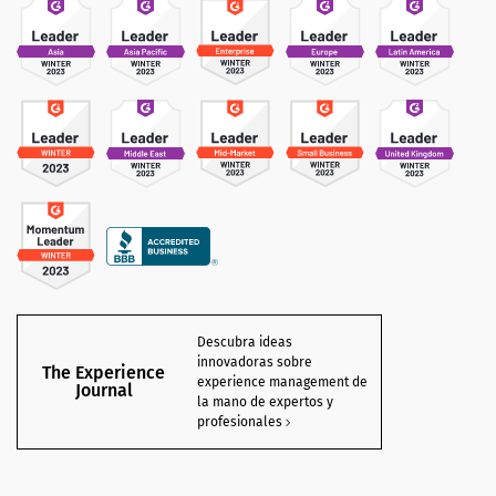
Descubra ideas
innovadoras sobre
The Experience
experience management de
Journal
la mano de expertos y
profesionales