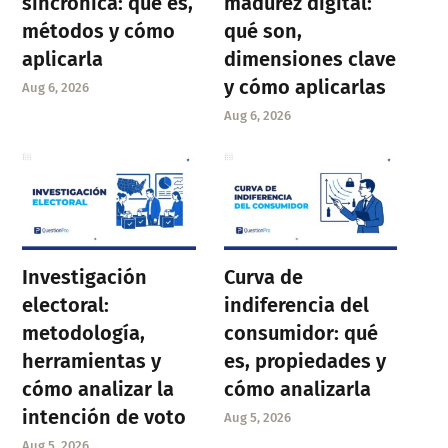
sincrónica: qué es,
madurez digital:
métodos y cómo
qué son,
aplicarla
dimensiones clave
y cómo aplicarlas
Aug 6, 2026
Aug 6, 2026
Investigación
Curva de
electoral:
indiferencia del
metodología,
consumidor: qué
herramientas y
es, propiedades y
cómo analizar la
cómo analizarla
intención de voto
Aug 5, 2026
Aug 5, 2026