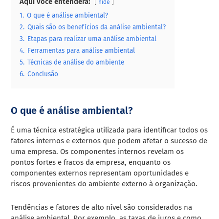
Aqui você entenderá:
hide
1.
O que é análise ambiental?
2.
Quais são os benefícios da análise ambiental?
3.
Etapas para realizar uma análise ambiental
4.
Ferramentas para análise ambiental
5.
Técnicas de análise do ambiente
6.
Conclusão
O que é análise ambiental?
É uma técnica estratégica utilizada para identificar todos os
fatores internos e externos que podem afetar o sucesso de
uma empresa. Os componentes internos revelam os
pontos fortes e fracos da empresa, enquanto os
componentes externos representam oportunidades e
riscos provenientes do ambiente externo à organização.
Tendências e fatores de alto nível são considerados na
análise ambiental. Por exemplo, as taxas de juros e como