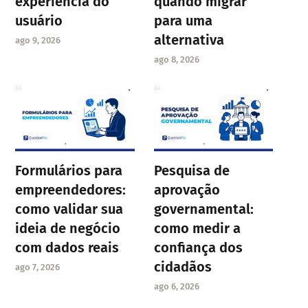
experiência do
quando migrar
usuário
para uma
alternativa
ago 9, 2026
ago 8, 2026
Formulários para
Pesquisa de
empreendedores:
aprovação
como validar sua
governamental:
ideia de negócio
como medir a
com dados reais
confiança dos
cidadãos
ago 7, 2026
ago 6, 2026