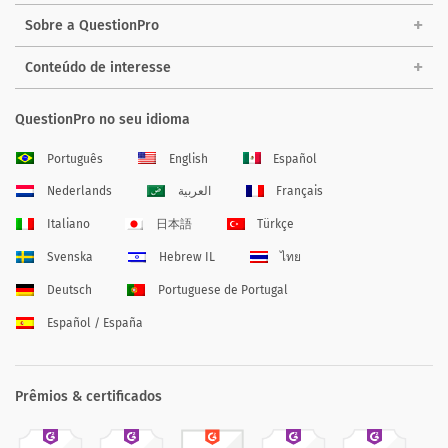
Sobre a QuestionPro
Conteúdo de interesse
QuestionPro no seu idioma
Português
English
Español
Nederlands
العربية
Français
Italiano
日本語
Türkçe
Svenska
Hebrew IL
ไทย
Deutsch
Portuguese de Portugal
Español / España
Prêmios & certificados