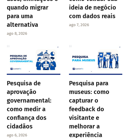
quando migrar
ideia de negócio
para uma
com dados reais
alternativa
ago 7, 2026
ago 8, 2026
Pesquisa de
Pesquisa para
aprovação
museus: como
governamental:
capturar o
como medir a
feedback do
confiança dos
visitante e
cidadãos
melhorar a
experiência
ago 6, 2026