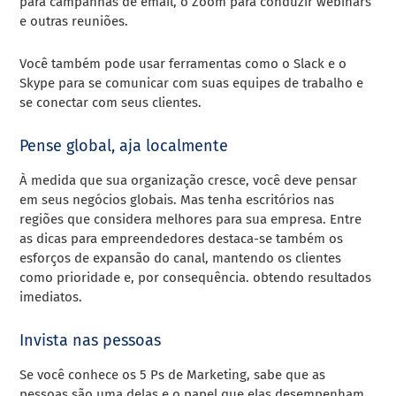
para campanhas de email, o Zoom para conduzir webinars
e outras reuniões.
Você também pode usar ferramentas como o Slack e o
Skype para se comunicar com suas equipes de trabalho e
se conectar com seus clientes.
Pense global, aja localmente
À medida que sua organização cresce, você deve pensar
em seus negócios globais. Mas tenha escritórios nas
regiões que considera melhores para sua empresa. Entre
as dicas para empreendedores destaca-se também os
esforços de expansão do canal, mantendo os clientes
como prioridade e, por consequência. obtendo resultados
imediatos.
Invista nas pessoas
Se você conhece os 5 Ps de Marketing, sabe que as
pessoas são uma delas e o papel que elas desempenham