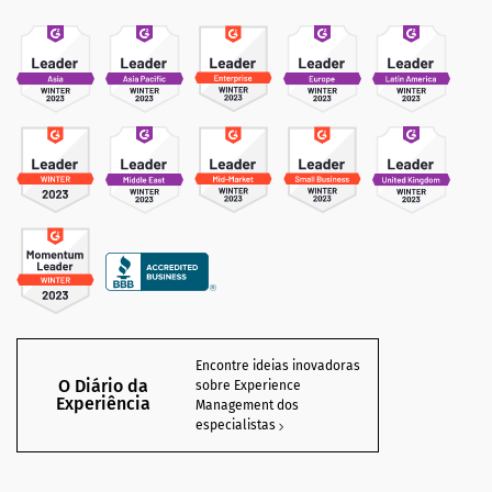
Encontre ideias inovadoras
O Diário da
sobre Experience
Experiência
Management dos
especialistas