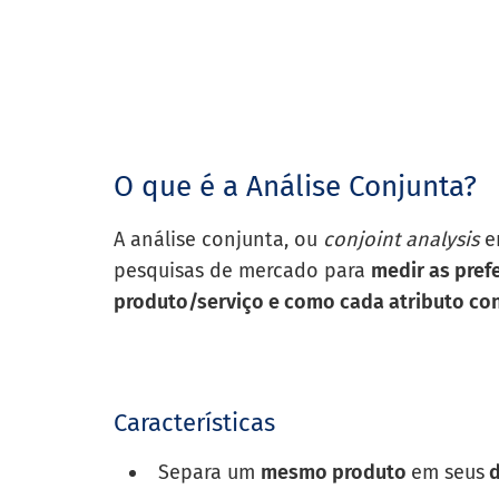
O que é a Análise Conjunta?
A análise conjunta, ou
conjoint
analysis
em
pesquisas de mercado para
medir as pref
produto/serviço e como cada atributo co
Características
Separa um
mesmo produto
em seus
d