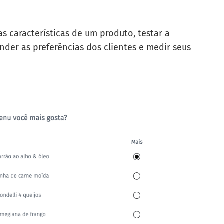
as características de um produto, testar a
er as preferências dos clientes e medir seus