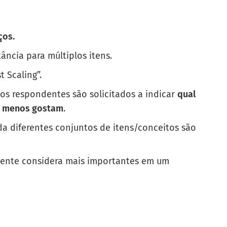
ços.
ância para múltiplos itens.
 Scaling”.
 os respondentes são solicitados a indicar
qual
es menos gostam
.
da diferentes conjuntos de itens/conceitos são
cliente considera mais importantes em um