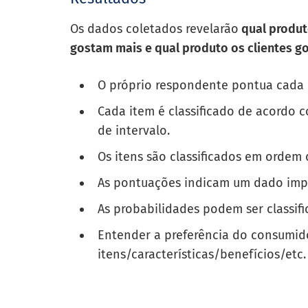
Os dados coletados revelarão
qual produto
gostam mais e qual produto os clientes 
O próprio respondente pontua cada 
Cada item é classificado de acordo
de intervalo.
Os itens são classificados em ordem
As pontuações indicam um dado imp
As probabilidades podem ser classif
Entender a preferência do consumido
itens/características/benefícios/etc.