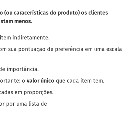
 (ou caracerísticas do produto) os clientes
gostam menos
.
item indiretamente.
 com sua pontuação de preferência em uma escala
 de importância.
ortante: o
valor único
que cada item tem.
icadas em proporções.
r por uma lista de