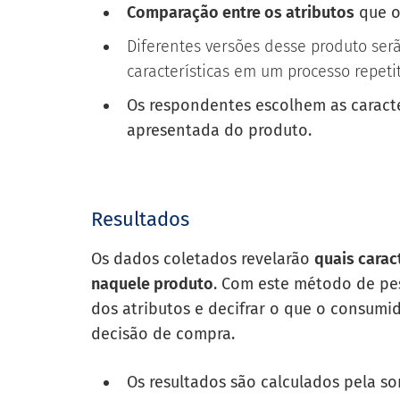
Comparação entre os atributos
que o
Diferentes versões desse produto serã
características em um processo repetit
Os respondentes escolhem as caract
apresentada do produto.
Resultados
Os dados coletados revelarão
quais carac
naquele produto
. Com este método de pe
dos atributos e decifrar o que o consumi
decisão de compra.
Os resultados são calculados pela so