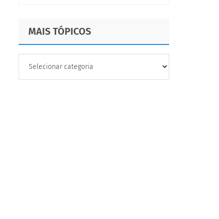
MAIS TÓPICOS
MAIS
TÓPICOS