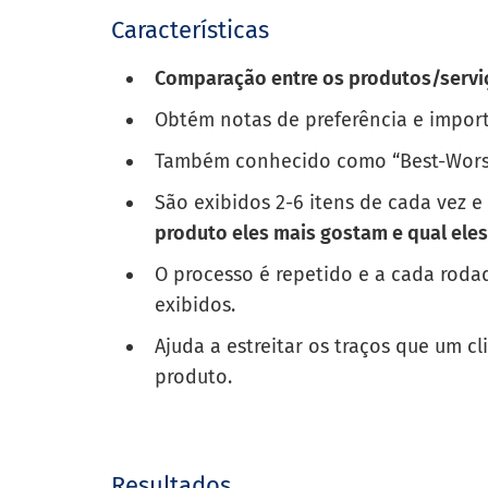
Características
Comparação entre os produtos/servi
Obtém notas de preferência e import
Também conhecido como “Best-Worst
São exibidos 2-6 itens de cada vez e
produto eles mais gostam e qual el
O processo é repetido e a cada roda
exibidos.
Ajuda a estreitar os traços que um 
produto.
Resultados