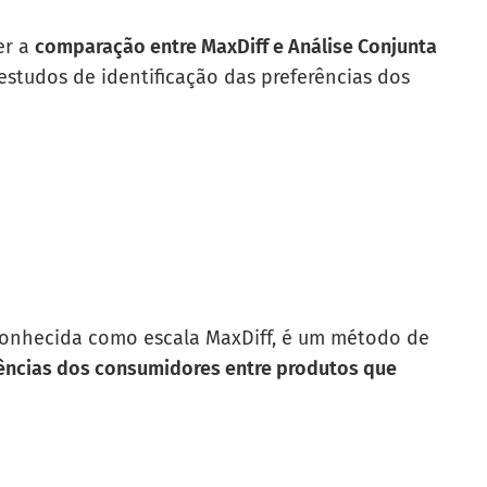
er a
comparação entre MaxDiff e Análise Conjunta
estudos de identificação das preferências dos
conhecida como escala MaxDiff, é um método de
ências dos consumidores entre produtos que