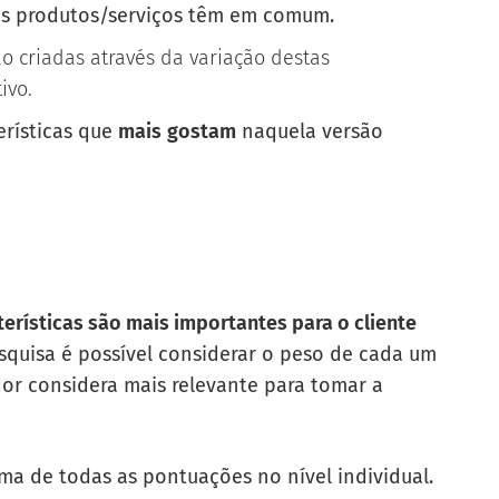
s produtos/serviços têm em comum.
o criadas através da variação destas
ivo.
erísticas que
mais
gostam
naquela versão
terísticas são mais importantes para o cliente
squisa é possível considerar o peso de cada um
dor considera mais relevante para tomar a
ma de todas as pontuações no nível individual.