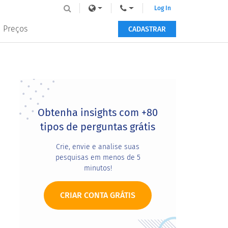
Log In
Preços
CADASTRAR
Primary
Sidebar
Obtenha insights com +80
tipos de perguntas grátis
Crie, envie e analise suas
pesquisas em menos de 5
minutos!
CRIAR CONTA GRÁTIS