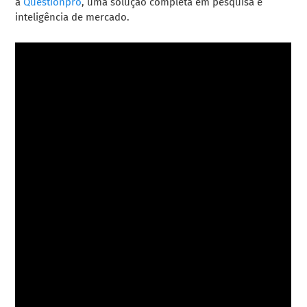
a
Questionpro
, uma solução completa em pesquisa e
inteligência de mercado.