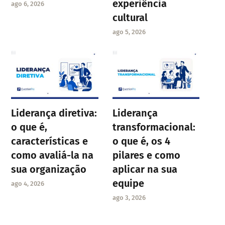
experiência
ago 6, 2026
cultural
ago 5, 2026
Liderança diretiva:
Liderança
o que é,
transformacional:
características e
o que é, os 4
como avaliá-la na
pilares e como
sua organização
aplicar na sua
equipe
ago 4, 2026
ago 3, 2026