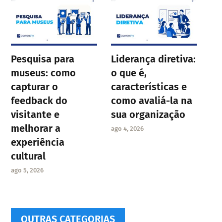
Pesquisa para
Liderança diretiva:
museus: como
o que é,
capturar o
características e
feedback do
como avaliá-la na
visitante e
sua organização
melhorar a
ago 4, 2026
experiência
cultural
ago 5, 2026
OUTRAS CATEGORIAS