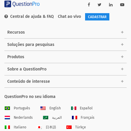
Central de ajuda & FAQ
Chat ao vivo
CADASTRAR
Recursos
Soluções para pesquisas
Produtos
Sobre a QuestionPro
Conteúdo de interesse
QuestionPro no seu idioma
Português
English
Español
Nederlands
العربية
Français
Italiano
日本語
Türkçe