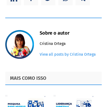
Sobre o autor
Cristina Ortega
View all posts by Cristina Ortega
Primary
Footer
MAIS COMO ISSO
Sidebar