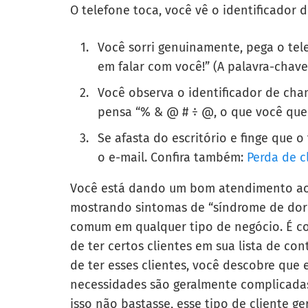
O telefone toca, você vê o identificador 
Você sorri genuinamente, pega o tele
em falar com você!” (A palavra-cha
Você observa o identificador de cha
pensa “% & @ # ÷ @, o que você que
Se afasta do escritório e finge que
o e-mail. Confira também:
Perda de c
Você está dando um bom atendimento ao c
mostrando sintomas de “síndrome de dor
comum em qualquer tipo de negócio. É c
de ter certos clientes em sua lista de c
de ter esses clientes, você descobre que 
necessidades são geralmente complicada
isso não bastasse, esse tipo de cliente 