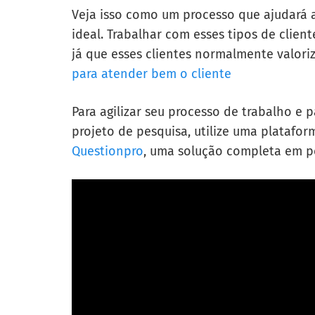
Veja isso como um processo que ajudará a
ideal. Trabalhar com esses tipos de client
já que esses clientes normalmente valor
para atender bem o cliente
Para agilizar seu processo de trabalho e
projeto de pesquisa, utilize uma platafor
Questionpro
, uma solução completa em pe