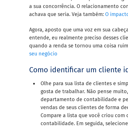
a sua concorrência. O relacionamento co
achava que seria. Veja também:
O impacto
Agora, aposto que uma voz em sua cabeça
entende, eu realmente preciso desses clie
quando a renda se tornou uma coisa rui
seu negócio
Como identificar um cliente i
Olhe para sua lista de clientes e si
gosta de trabalhar. Não pense muito, 
departamento de contabilidade e peç
vendas de seus clientes de forma de
Compare a lista que você criou com 
contabilidade. Em seguida, selecione