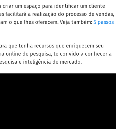
 criar um espaço para identificar um cliente
es facilitará a realização do processo de vendas,
izam o que lhes oferecem. Veja também:
5 passos
 para que tenha recursos que enriquecem seu
ma online de pesquisa, te convido a conhecer a
squisa e inteligência de mercado.