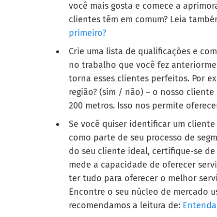
você mais gosta e comece a aprimora
clientes têm em comum? Leia tamb
primeiro?
Crie uma lista de qualificações e co
no trabalho que você fez anteriorme
torna esses clientes perfeitos. Por 
região? (sim / não) – o nosso client
200 metros. Isso nos permite oferec
Se você quiser identificar um cliente 
como parte de seu processo de seg
do seu cliente ideal, certifique-se d
mede a capacidade de oferecer serviç
ter tudo para oferecer o melhor serv
Encontre o seu núcleo de mercado u
recomendamos a leitura de:
Entenda 