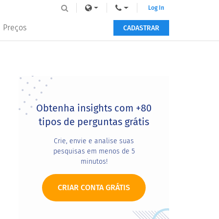
Log In
Preços
CADASTRAR
Primary
Sidebar
Obtenha insights com +80
tipos de perguntas grátis
Crie, envie e analise suas
pesquisas em menos de 5
minutos!
CRIAR CONTA GRÁTIS