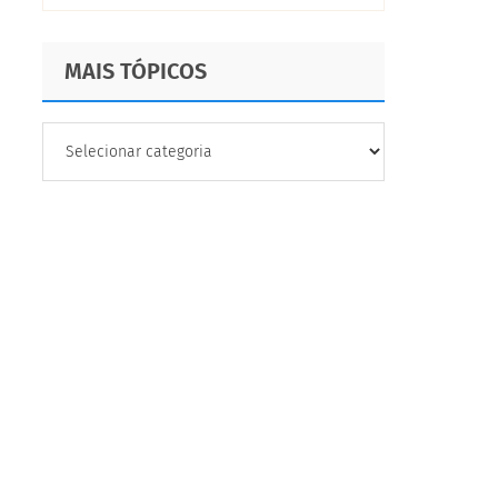
MAIS TÓPICOS
MAIS
TÓPICOS