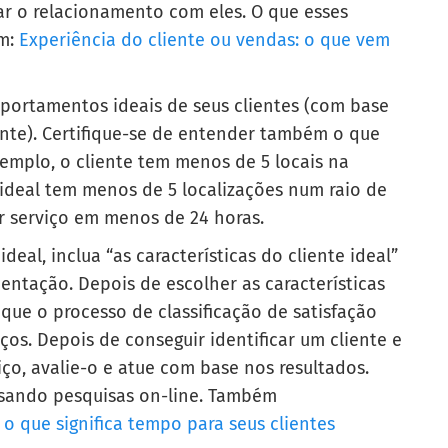
r o relacionamento com eles. O que esses
ém:
Experiência do cliente ou vendas: o que vem
mportamentos ideais de seus clientes (com base
nte). Certifique-se de entender também o que
exemplo, o cliente tem menos de 5 locais na
e ideal tem menos de 5 localizações num raio de
er serviço em menos de 24 horas.
ideal, inclua “as características do cliente ideal”
mentação
. Depois de escolher as características
e que o processo de classificação de satisfação
os. Depois de conseguir identificar um cliente e
iço, avalie-o e atue com base nos resultados.
sando pesquisas on-line. Também
o que significa tempo para seus clientes