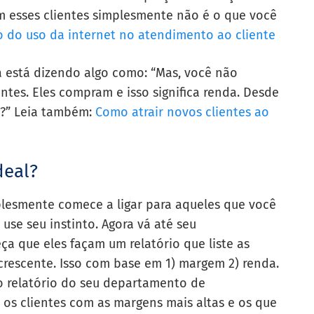
m esses clientes simplesmente não é o que você
 do uso da internet no atendimento ao cliente
 está dizendo algo como: “Mas, você não
ntes. Eles compram e isso significa renda. Desde
m?” Leia também:
Como atrair novos clientes ao
deal?
mplesmente comece a ligar para aqueles que você
use seu instinto. Agora vá até seu
a que eles façam um relatório que liste as
crescente. Isso com base em 1) margem 2) renda.
o relatório do seu departamento de
 os clientes com as margens mais altas e os que