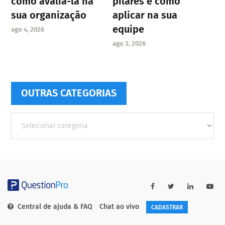
como avaliá-la na
pilares e como
sua organização
aplicar na sua
equipe
ago 4, 2026
ago 3, 2026
OUTRAS CATEGORIAS
Outras
Categorias
Central de ajuda & FAQ
Chat ao vivo
CADASTRAR