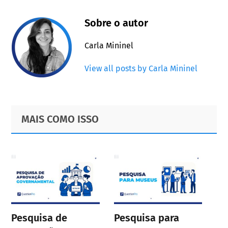
Sobre o autor
Carla Mininel
View all posts by Carla Mininel
Primary
Footer
MAIS COMO ISSO
Sidebar
Pesquisa de
Pesquisa para