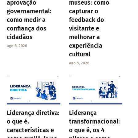
aprovação
museus: como
governamental:
capturar o
como medir a
feedback do
confiança dos
visitante e
cidadãos
melhorar a
experiência
ago 6, 2026
cultural
ago 5, 2026
Liderança diretiva:
Liderança
o que é,
transformacional:
características e
o que é, os 4