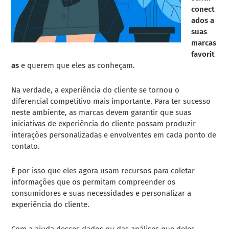
conect
ados a
suas
marcas
favorit
as
e querem que eles as conheçam.
Na verdade, a experiência do cliente se tornou o
diferencial competitivo mais importante. Para ter sucesso
neste ambiente, as marcas devem garantir que suas
iniciativas de experiência do cliente possam produzir
interações personalizadas e envolventes em cada ponto de
contato.
É por isso que eles agora usam recursos para coletar
informações que os permitam compreender os
consumidores e suas necessidades e personalizar a
experiência do cliente.
Com a ajuda desses dados ou das análises que deles