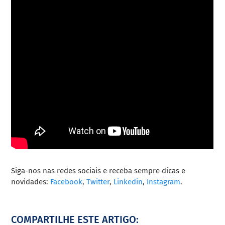
Siga-nos nas redes sociais e receba sempre dicas e
novidades:
Facebook
,
Twitter
,
Linkedin
,
Instagram
.
COMPARTILHE ESTE ARTIGO: