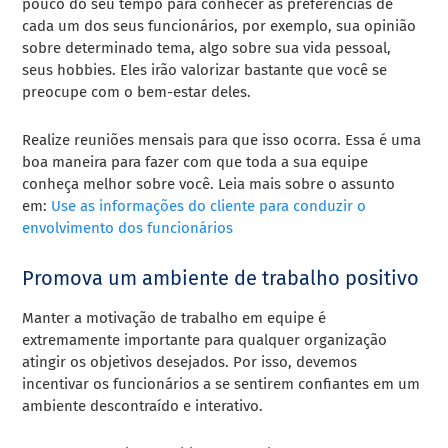
pouco do seu tempo para conhecer as preferências de
cada um dos seus funcionários, por exemplo, sua opinião
sobre determinado tema, algo sobre sua vida pessoal,
seus hobbies. Eles irão valorizar bastante que você se
preocupe com o bem-estar deles.
Realize reuniões mensais para que isso ocorra. Essa é uma
boa maneira para fazer com que toda a sua equipe
conheça melhor sobre você. Leia mais sobre o assunto
em:
Use as informações do cliente para conduzir o
envolvimento dos funcionários
Promova um ambiente de trabalho positivo
Manter a motivação de trabalho em equipe é
extremamente importante para qualquer organização
atingir os objetivos desejados. Por isso, devemos
incentivar os funcionários a se sentirem confiantes em um
ambiente descontraído e interativo.