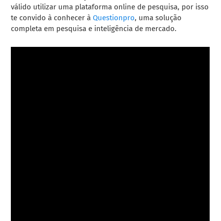
válido utilizar uma plataforma online de pesquisa, por isso
te convido à conhecer à
Questionpro
, uma solução
completa em pesquisa e inteligência de mercado.