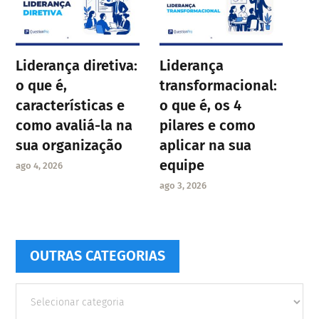
Liderança diretiva:
Liderança
o que é,
transformacional:
características e
o que é, os 4
como avaliá-la na
pilares e como
sua organização
aplicar na sua
equipe
ago 4, 2026
ago 3, 2026
OUTRAS CATEGORIAS
Outras
Categorias