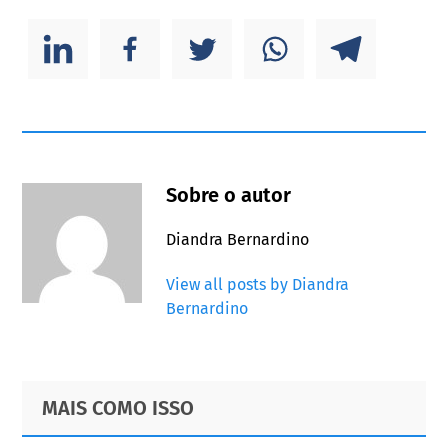
Sobre o autor
Diandra Bernardino
View all posts by Diandra
Bernardino
Primary
Footer
MAIS COMO ISSO
Sidebar