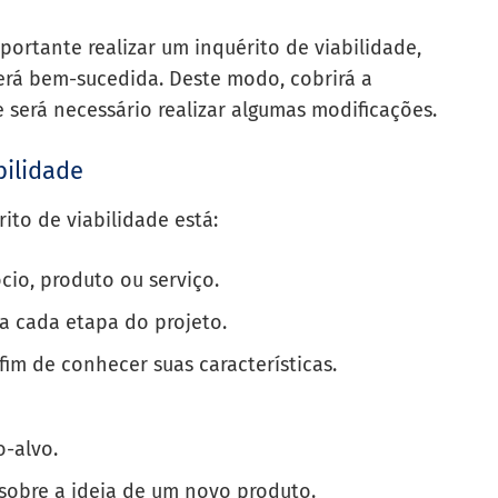
ortante realizar um inquérito de viabilidade,
será bem-sucedida. Deste modo, cobrirá a
 será necessário realizar algumas modificações.
bilidade
ito de viabilidade está:
cio, produto ou serviço.
a cada etapa do projeto.
fim de conhecer suas características.
o-alvo.
sobre a ideia de um novo produto.