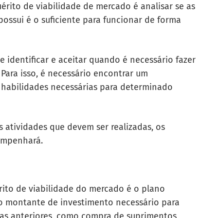
uérito de viabilidade de mercado é analisar se as
ossui é o suficiente para funcionar de forma
identificar e aceitar quando é necessário fazer
 Para isso, é necessário encontrar um
habilidades necessárias para determinado
 atividades que devem ser realizadas, os
sempenhará.
ito de viabilidade do mercado é o plano
e o montante de investimento necessário para
sas anteriores, como compra de suprimentos,