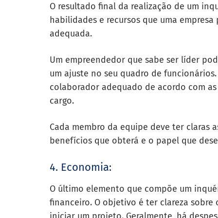
O resultado final da realização de um inq
habilidades e recursos que uma empresa p
adequada.
Um empreendedor que sabe ser líder pode 
um ajuste no seu quadro de funcionários.
colaborador adequado de acordo com as 
cargo.
Cada membro da equipe deve ter claras as
benefícios que obterá e o papel que de
4. Economia:
O último elemento que compõe um inquér
financeiro. O objetivo é ter clareza sobr
iniciar um projeto. Geralmente, há despe