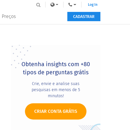
Log In
Preços
CADASTRAR
Primary
Sidebar
Obtenha insights com +80
tipos de perguntas grátis
Crie, envie e analise suas
pesquisas em menos de 5
minutos!
CRIAR CONTA GRÁTIS