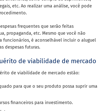
ais, etc. Ao realizar uma análise, você pode
procedimento.
espesas frequentes que serão feitas
ua, propaganda, etc. Mesmo que você não
funcionários, é aconselhável incluir o aluguel
das despesas futuras.
quérito de viabilidade de mercado
érito de viabilidade de mercado estão:
quado para que o seu produto possa suprir uma
rsos financeiros para investimento.