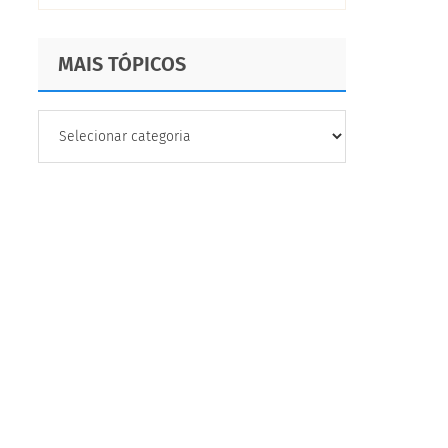
MAIS TÓPICOS
MAIS
TÓPICOS