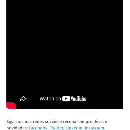
Siga-nos nas redes sociais e receba sempre dicas e
novidades:
Facebook
,
Twitter
,
Linkedin
,
Instagram
.