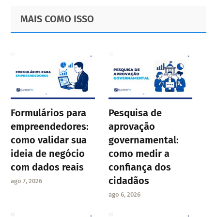
Primary
Footer
MAIS COMO ISSO
Sidebar
Formulários para
Pesquisa de
empreendedores:
aprovação
como validar sua
governamental:
ideia de negócio
como medir a
com dados reais
confiança dos
cidadãos
ago 7, 2026
ago 6, 2026