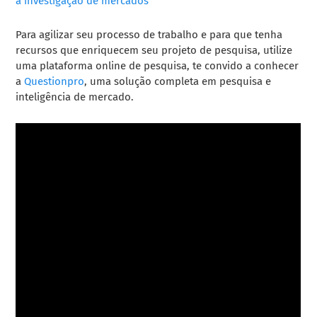
a investigação de mercados
Para agilizar seu processo de trabalho e para que tenha
recursos que enriquecem seu projeto de pesquisa, utilize
uma plataforma online de pesquisa, te convido a conhecer
a
Questionpro
, uma solução completa em pesquisa e
inteligência de mercado.