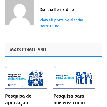
Diandra Bernardino
View all posts by Diandra
Bernardino
Primary
Footer
MAIS COMO ISSO
Sidebar
Pesquisa de
Pesquisa para
aprovação
museus: como