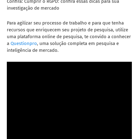
Confira: Cumprir o RGPD: confira essas dicas para sua
investigação de mercado
Para agilizar seu processo de trabalho e para que tenha
recursos que enriquecem seu projeto de pesquisa, utilize
uma plataforma online de pesquisa, te convido a conhecer
a
Questionpro
, uma solução completa em pesquisa e
inteligência de mercado.