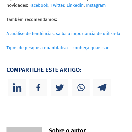
novidades:
Facebook
,
Twitter
,
Linkedin
,
Instagram
Também recomendamos:
A análise de tendências: saiba a importância de utilizá-la
Tipos de pesquisa quantitativa – conheça quais são
COMPARTILHE ESTE ARTIGO:
Sobre o autor