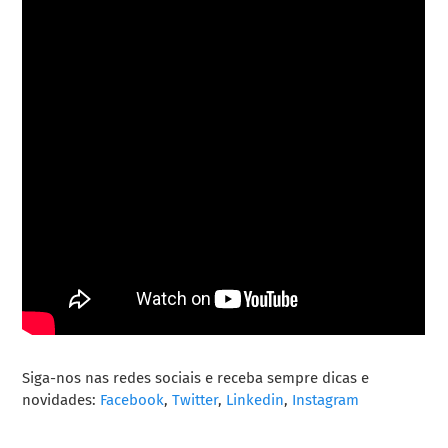
Siga-nos nas redes sociais e receba sempre dicas e
novidades:
Facebook
,
Twitter
,
Linkedin
,
Instagram