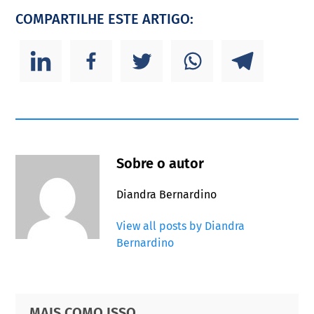
COMPARTILHE ESTE ARTIGO:
Sobre o autor
Diandra Bernardino
View all posts by Diandra
Bernardino
Primary
Footer
MAIS COMO ISSO