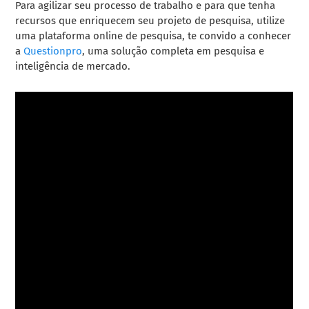
Para agilizar seu processo de trabalho e para que tenha
recursos que enriquecem seu projeto de pesquisa, utilize
uma plataforma online de pesquisa, te convido a conhecer
a
Questionpro
, uma solução completa em pesquisa e
inteligência de mercado.