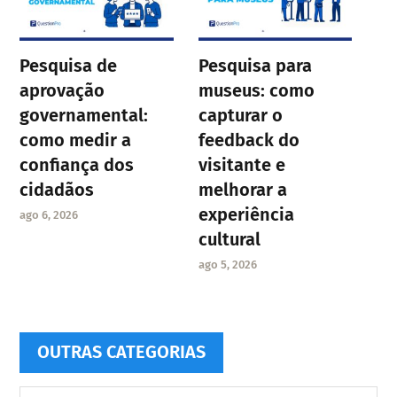
Pesquisa de
Pesquisa para
aprovação
museus: como
governamental:
capturar o
como medir a
feedback do
confiança dos
visitante e
cidadãos
melhorar a
experiência
ago 6, 2026
cultural
ago 5, 2026
OUTRAS CATEGORIAS
Outras