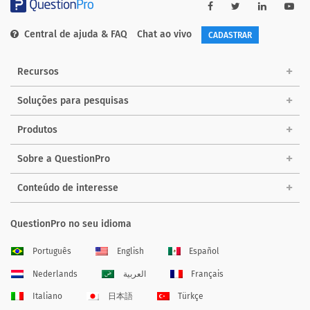
Central de ajuda & FAQ
Chat ao vivo
CADASTRAR
Recursos
Soluções para pesquisas
Produtos
Sobre a QuestionPro
Conteúdo de interesse
QuestionPro no seu idioma
Português
English
Español
Nederlands
العربية
Français
Italiano
日本語
Türkçe