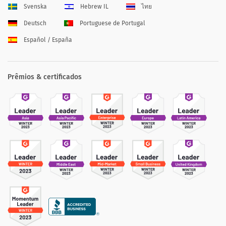
Svenska
Hebrew IL
ไทย
Deutsch
Portuguese de Portugal
Español / España
Prêmios & certificados