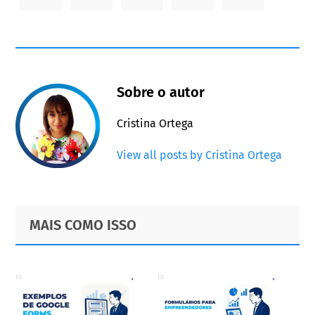
Sobre o autor
Cristina Ortega
View all posts by Cristina Ortega
Primary
Footer
MAIS COMO ISSO
Sidebar