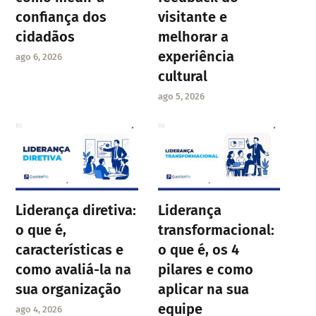
confiança dos
visitante e
cidadãos
melhorar a
experiência
ago 6, 2026
cultural
ago 5, 2026
Liderança diretiva:
Liderança
o que é,
transformacional:
características e
o que é, os 4
como avaliá-la na
pilares e como
sua organização
aplicar na sua
equipe
ago 4, 2026