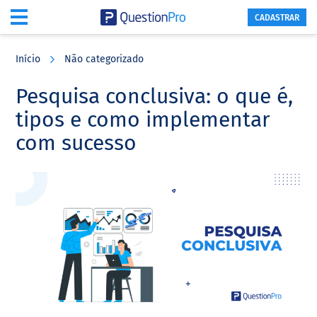
CADASTRAR
Skip
Skip
Skip
to
to
to
Início
Não categorizado
main
primary
footer
content
sidebar
Pesquisa conclusiva: o que é,
tipos e como implementar
com sucesso