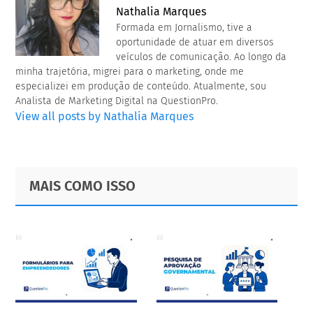
Nathalia Marques
Formada em Jornalismo, tive a
oportunidade de atuar em diversos
veículos de comunicação. Ao longo da
minha trajetória, migrei para o marketing, onde me
especializei em produção de conteúdo. Atualmente, sou
Analista de Marketing Digital na QuestionPro.
View all posts by Nathalia Marques
Primary
Footer
MAIS COMO ISSO
Sidebar