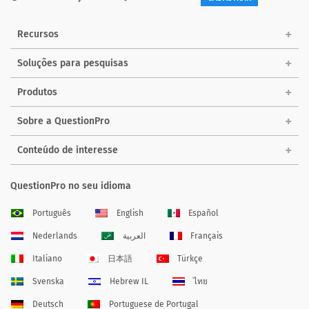
Recursos
Soluções para pesquisas
Produtos
Sobre a QuestionPro
Conteúdo de interesse
QuestionPro no seu idioma
Português
English
Español
Nederlands
العربية
Français
Italiano
日本語
Türkçe
Svenska
Hebrew IL
ไทย
Deutsch
Portuguese de Portugal